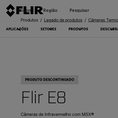
Logon
Região
Pesquisar
Produtos
Legado de produtos
Câmeras Termográficas
APLICAÇÕES
SETORES
PRODUTOS
DESCUBR
PRODUTO DESCONTINUADO
Flir E8
Câmeras de Infravermelho com MSX®