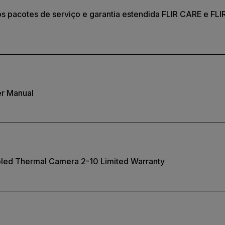
s pacotes de serviço e garantia estendida FLIR CARE e FLI
er Manual
oled Thermal Camera 2-10 Limited Warranty