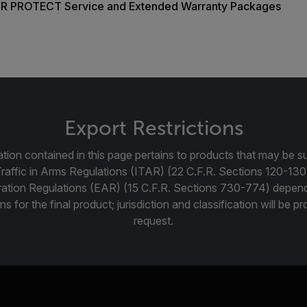
IR PROTECT Service and Extended Warranty Packages
Export Restrictions
tion contained in this page pertains to products that may be su
Traffic in Arms Regulations (ITAR) (22 C.F.R. Sections 120-130
ration Regulations (EAR) (15 C.F.R. Sections 730-774) depen
ns for the final product; jurisdiction and classification will be 
request.