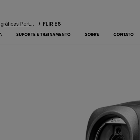
 Portáteis Legadas
FLIR E8
A
SUPORTE E TREINAMENTO
SOBRE
CONTATO