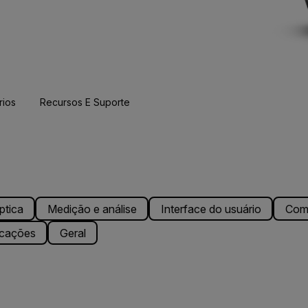
rios
Recursos E Suporte
ptica
Medição e análise
Interface do usuário
Com
icações
Geral