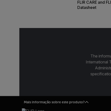
FLIR CARE and FL
Datasheet
The informa
International 
Administ
specificatio
Mais informação sobre este produto?