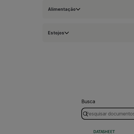
Alimentação
Estojos
Busca
DATASHEET