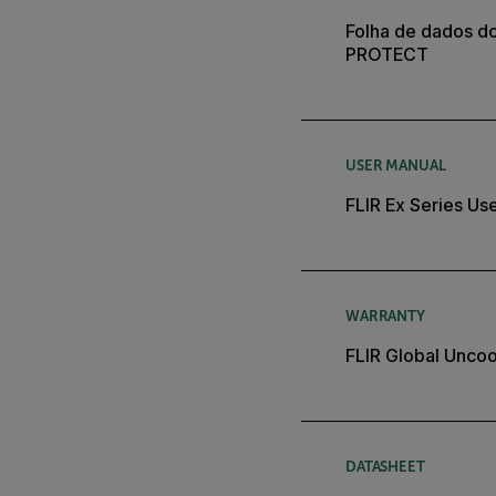
Folha de dados do
PROTECT
USER MANUAL
FLIR Ex Series Us
WARRANTY
FLIR Global Unco
DATASHEET