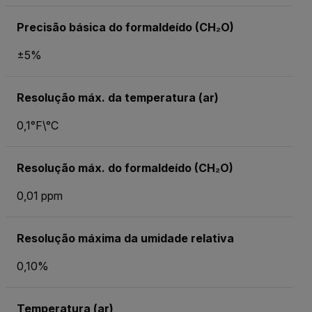
Precisão básica do formaldeído (CH₂O)
±5%
Resolução máx. da temperatura (ar)
0,1°F\°C
Resolução máx. do formaldeído (CH₂O)
0,01 ppm
Resolução máxima da umidade relativa
0,10%
Temperatura (ar)