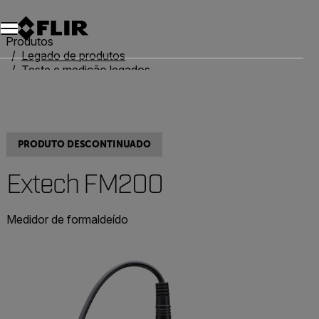
Produtos
Legado de produtos
Teste e medição legados
Extech FM200
PRODUTO DESCONTINUADO
Extech FM200
Medidor de formaldeído