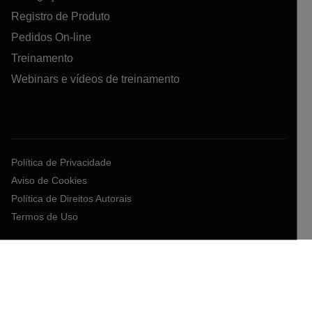
Registro de Produto
Pedidos On-line
Treinamento
Webinars e vídeos de treinamento
Política de Privacidade
Aviso de Cookies
Política de Direitos Autorais
Termos de Uso