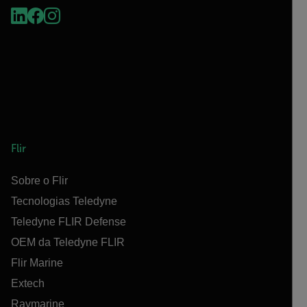
Flir
Sobre o Flir
Tecnologias Teledyne
Teledyne FLIR Defense
OEM da Teledyne FLIR
Flir Marine
Extech
Raymarine