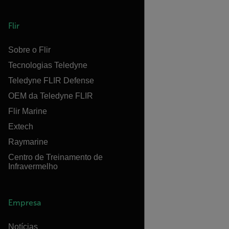
Flir
Sobre o Flir
Tecnologias Teledyne
Teledyne FLIR Defense
OEM da Teledyne FLIR
Flir Marine
Extech
Raymarine
Centro de Treinamento de
Infravermelho
Empresa
Notícias