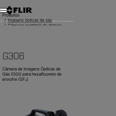
Produtos
Imagens ópticas de gás
Câmeras portáteis de detecção de gás
G306
G306
Câmera de Imagens Ópticas de
Gás (OGI) para hexafluoreto de
enxofre (SF₆)