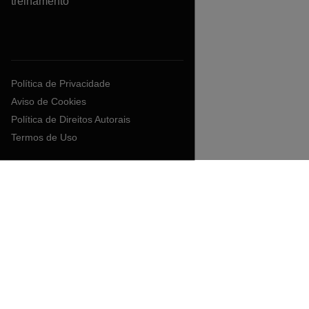
treinamento
Política de Privacidade
Aviso de Cookies
Política de Direitos Autorais
Termos de Uso