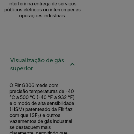
interferir na entrega de serviços
públicos elétricos ou interromper as
operações industriais.
Visualização de gás
superior
O Flir G306 mede com
precisão temperaturas de -40
°C a 500 °C (-40 °F a 932 °F)
e o modo de alta sensibilidade
(HSM) patenteado da Flir faz
com que (SF₆) e outros
vazamentos de gás industrial
se destaquem mais
claramente, permitindo que