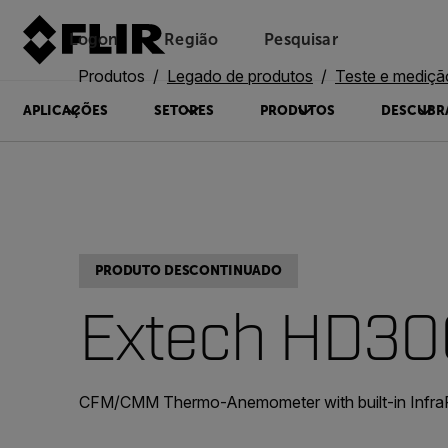
Logon
Região
Pesquisar
Produtos
Legado de produtos
Teste e mediçã
APLICAÇÕES
SETORES
PRODUTOS
DESCUBR
PRODUTO DESCONTINUADO
Extech HD30
CFM/CMM Thermo-Anemometer with built-in Infr