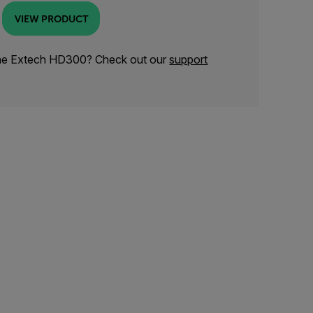
VIEW PRODUCT
the Extech HD300? Check out our
support