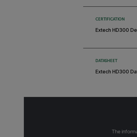
CERTIFICATION
Extech HD300 Dec
DATASHEET
Extech HD300 Da
The informa