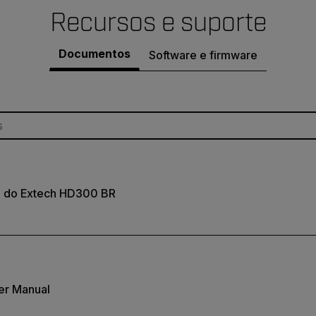
Recursos e suporte
Documentos
Software e firmware
o do Extech HD300 BR
er Manual