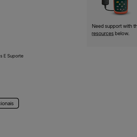
Need support with 
resources
below.
s E Suporte
cionais