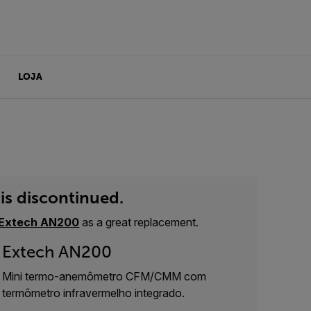
LOJA
is discontinued.
Extech AN200
as a great replacement.
Extech AN200
Mini termo-anemômetro CFM/CMM com
termômetro infravermelho integrado.