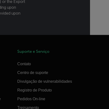
) or the Export
ding upon
provided upon
Suporte e Serviço
Contato
Centro de suporte
Divulgação de vulnerabilidades
Registro de Produto
e
Pedidos On-line
Treinamento