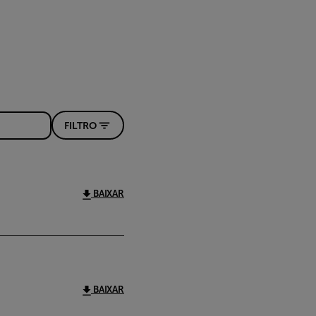
FILTRO
BAIXAR
BAIXAR