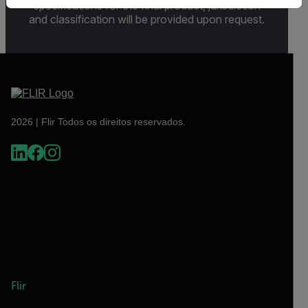
specifications for the final product; jurisdiction
and classification will be provided upon request.
2026 | Flir Todos os direitos reservados.
Flir