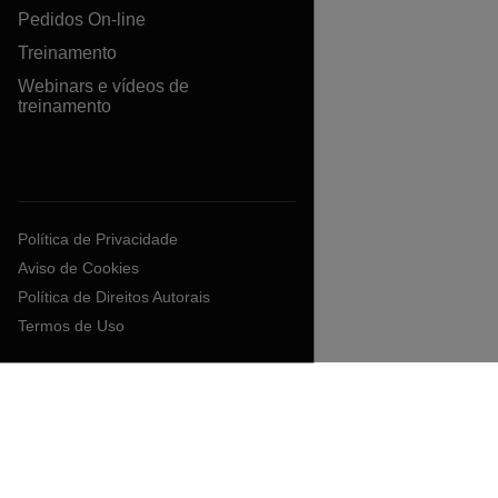
Pedidos On-line
Treinamento
Webinars e vídeos de
treinamento
Política de Privacidade
Aviso de Cookies
Política de Direitos Autorais
Termos de Uso