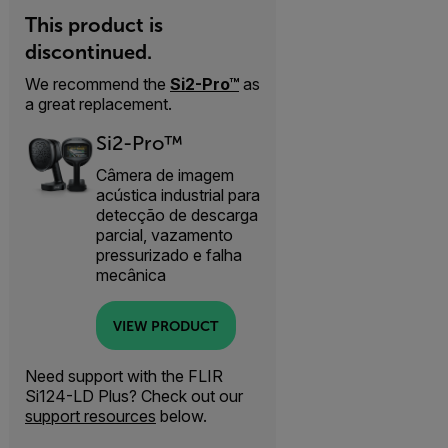
This product is
discontinued.
We recommend the
Si2-Pro™
as
a great replacement.
Si2-Pro™
Câmera de imagem
acústica industrial para
detecção de descarga
parcial, vazamento
pressurizado e falha
mecânica
VIEW PRODUCT
Need support with the FLIR
Si124-LD Plus? Check out our
support resources
below.