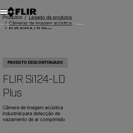
Produtos
Legado de produtos
Câmeras de imagem acústica legadas
FLIR Si124-LD Plus
PRODUTO DESCONTINUADO
FLIR Si124-LD
Plus
Câmera de imagem acústica
industrial para detecção de
vazamento de ar comprimido