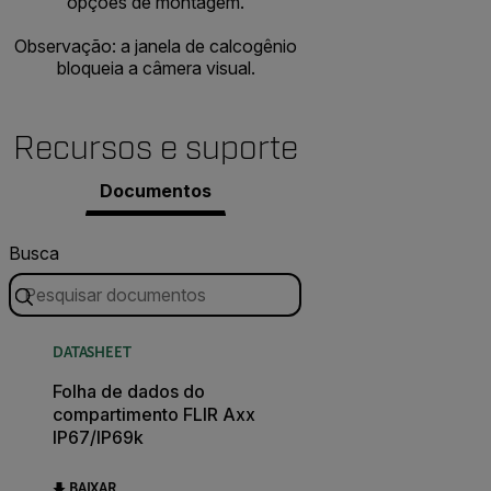
opções de montagem.
Observação: a janela de calcogênio
bloqueia a câmera visual.
Recursos e suporte
Documentos
Busca
DATASHEET
Folha de dados do
compartimento FLIR Axx
IP67/IP69k
BAIXAR