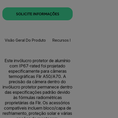
SOLICITE INFORMAÇÕES
Visão Geral Do Produto
Recursos E Suporte
Este invólucro protetor de alumínio
com IP67-rated foi projetado
especificamente para câmeras
termográficas Flir A50/A70. A
precisão da câmera dentro do
invólucro protetor permanece dentro
das especificações padrão devido
às fórmulas radiométricas
proprietárias da Flir. Os acessórios
compatíveis incluem bloco/capa de
resfriamento, proteção solar e várias