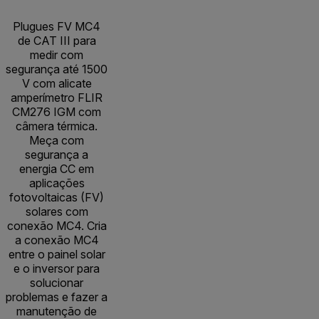
Plugues FV MC4
de CAT III para
medir com
segurança até 1500
V com alicate
amperímetro FLIR
CM276 IGM com
câmera térmica.
Meça com
segurança a
energia CC em
aplicações
fotovoltaicas (FV)
solares com
conexão MC4. Cria
a conexão MC4
entre o painel solar
e o inversor para
solucionar
problemas e fazer a
manutenção de