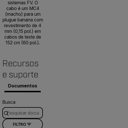
sistemas FV. O
cabo é um MC4
(macho) para um
plugue banana com
revestimento de 4
mm (0,15 pol.) em
cabos de teste de
152 cm (60 pol.).
Recursos
e suporte
Documentos
Busca
FILTRO