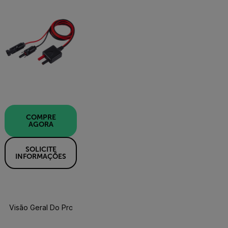
COMPRE
AGORA
SOLICITE
INFORMAÇÕES
Visão Geral Do Produto
Recursos E Suporte
COMPRE AGORA