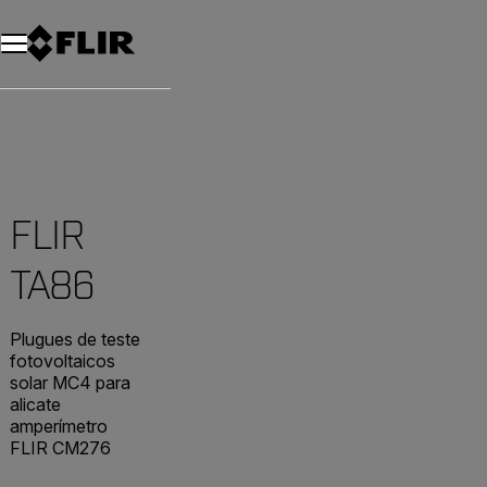
FLIR
TA86
Plugues de teste
fotovoltaicos
solar MC4 para
alicate
amperímetro
FLIR CM276