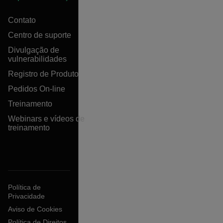
Contato
Centro de suporte
Divulgação de
vulnerabilidades
Registro de Produto
Pedidos On-line
Treinamento
Webinars e vídeos de
treinamento
Política de
Privacidade
Aviso de Cookies
Política de Direitos