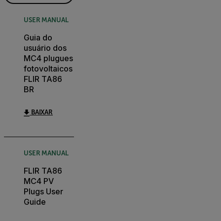
USER MANUAL
Guia do
usuário dos
MC4 plugues
fotovoltaicos
FLIR TA86
BR
BAIXAR
USER MANUAL
FLIR TA86
MC4 PV
Plugs User
Guide