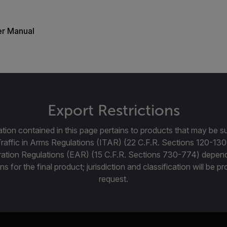
r Manual
Export Restrictions
tion contained in this page pertains to products that may be su
Traffic in Arms Regulations (ITAR) (22 C.F.R. Sections 120-130
ration Regulations (EAR) (15 C.F.R. Sections 730-774) depen
ns for the final product; jurisdiction and classification will be 
request.