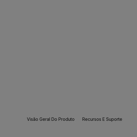
Visão Geral Do Produto
Recursos E Suporte