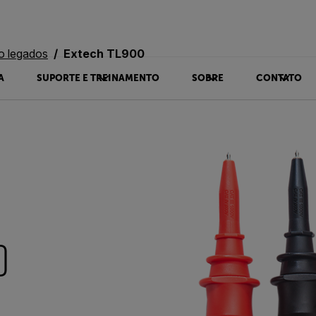
o legados
Extech TL900
A
SUPORTE E TREINAMENTO
SOBRE
CONTATO
0