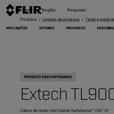
Logon
Região
Pesquisar
Produtos
Legado de produtos
Teste e mediçã
APLICAÇÕES
SETORES
PRODUTOS
DESCUBR
PRODUTO DESCONTINUADO
Extech TL90
Cabos de teste com fusível SafeSense™ CAT IV