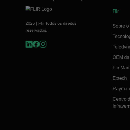
Flir
2026 | Flir Todos os direitos
Sobre o 
reservados.
Tecnolo
Teledyn
OEM da 
Flir Mar
Extech
Raymar
Centro 
Infraver