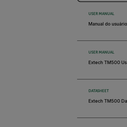
USER MANUAL
Manual do usuári
USER MANUAL
Extech TM500 Us
DATASHEET
Extech TM500 Da