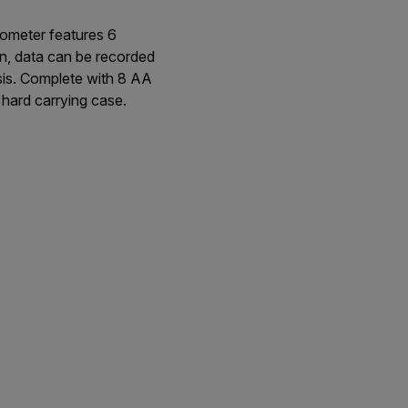
ometer features 6
n, data can be recorded
ysis. Complete with 8 AA
hard carrying case.