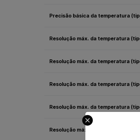
Precisão básica da temperatura (tip
Resolução máx. da temperatura (tip
Resolução máx. da temperatura (tip
Resolução máx. da temperatura (tip
Resolução máx. da temperatura (tip
Select your preferred co
Resolução máx. da temperatura (tip