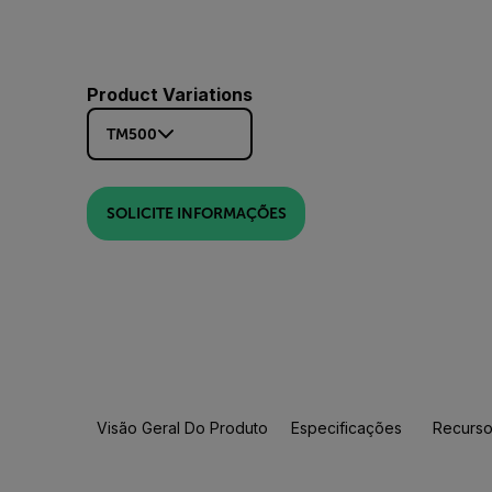
Product Variations
TM500
SOLICITE INFORMAÇÕES
Visão Geral Do Produto
Especificações
Recurso