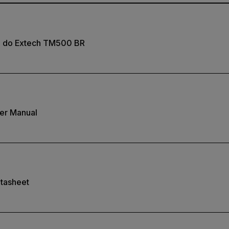
o do Extech TM500 BR
er Manual
tasheet