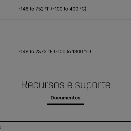
-148 to 752 °F (-100 to 400 °C)
-148 to 2372 °F (-100 to 1300 °C)
Recursos e suporte
Documentos