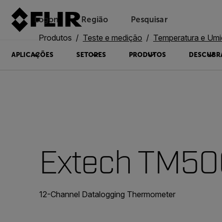
Logon
Região
Pesquisar
Produtos
Teste e medição
Temperatura e Um
APLICAÇÕES
SETORES
PRODUTOS
DESCUBR
Extech TM50
12-Channel Datalogging Thermometer