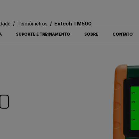
idade
Termômetros
Extech TM500
A
SUPORTE E TREINAMENTO
SOBRE
CONTATO
0