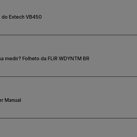
o do Extech VB450
sa medir? Folheto da FLIR WDYNTM BR
er Manual