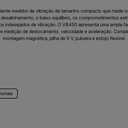
ente medidor de vibração de tamanho compacto que mede os 
O desalinhamento, o baixo equilíbrio, os comprometimentos estr
 indesejados de vibração. O VB450 apresenta uma ampla fai
ce medição de deslocamento, velocidade e aceleração. Compl
montagem magnética, pilha de 9 V, pulseira e estojo flexível.
cionais