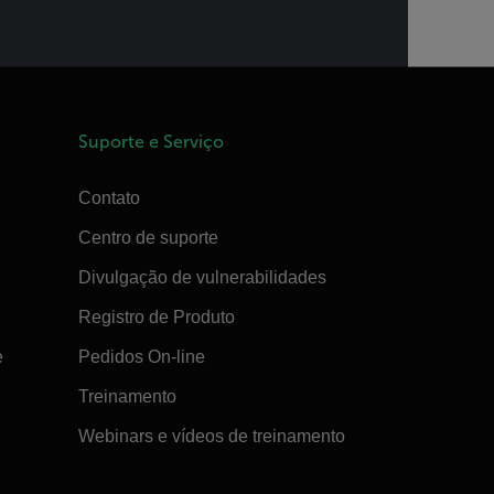
Suporte e Serviço
Contato
Centro de suporte
Divulgação de vulnerabilidades
Registro de Produto
e
Pedidos On-line
Treinamento
Webinars e vídeos de treinamento