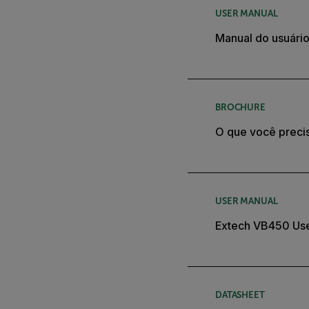
USER MANUAL
Manual do usuári
BROCHURE
O que você preci
USER MANUAL
Extech VB450 Us
DATASHEET