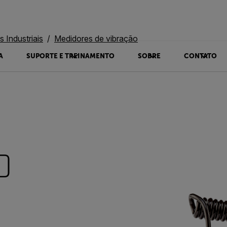
 Industriais
Medidores de vibração
A
SUPORTE E TREINAMENTO
SOBRE
CONTATO
0