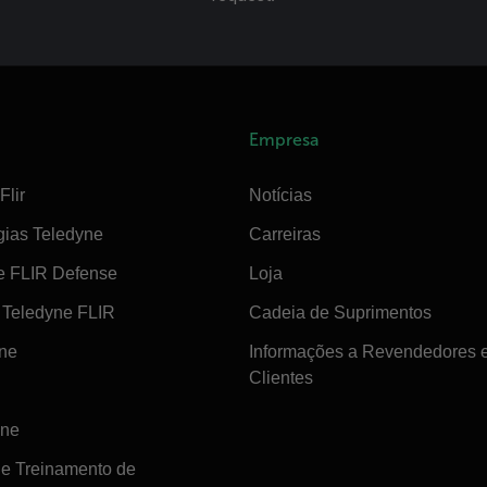
Empresa
Flir
Notícias
gias Teledyne
Carreiras
e FLIR Defense
Loja
Teledyne FLIR
Cadeia de Suprimentos
ine
Informações a Revendedores 
Clientes
ine
de Treinamento de