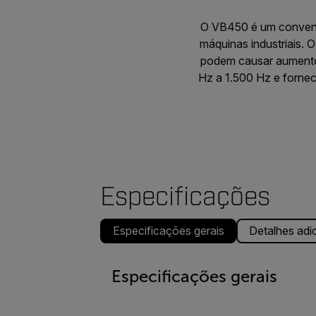
O VB450 é um conveni
máquinas industriais. 
podem causar aumentos
Hz a 1.500 Hz e forne
Especificações
Especificações gerais
Detalhes adi
Especificações gerais