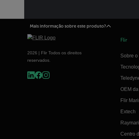
Mais informação sobre este produto?
Flir
2026 | Flir Todos os direitos
Sobre o 
reservados.
Tecnolo
Teledyn
OEM da 
Flir Mar
Extech
Raymar
Centro 