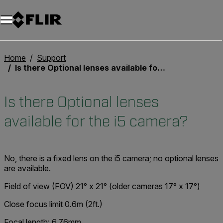
Home
Support
Is there Optional lenses available for the i5 camera?
Is there Optional lenses
available for the i5 camera?
No, there is a fixed lens on the i5 camera; no optional lenses
are available.
Field of view (FOV) 21° x 21° (older cameras 17° x 17°)
Close focus limit 0.6m (2ft.)
Focal length: 6.76mm