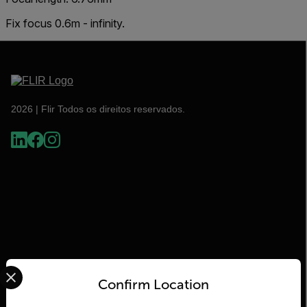
Fix focus 0.6m - infinity.
2026 | Flir Todos os direitos reservados.
Select your preferred country and language from the options 
Flir
Confirm Location
Sobre o Flir