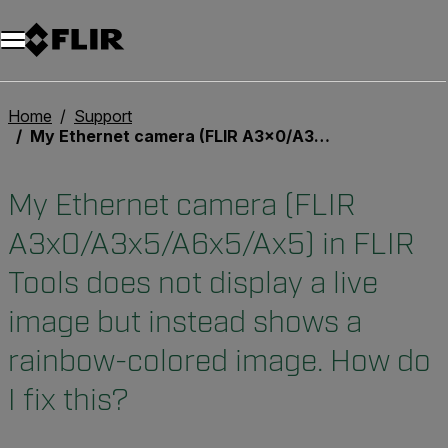
Home
Support
My Ethernet camera (FLIR A3x0/A3x5/A6x5/Ax5) in FLIR Tools does not display a live image but instead shows a rainbow-colored image. How do I fix this?
My Ethernet camera (FLIR
A3x0/A3x5/A6x5/Ax5) in FLIR
Tools does not display a live
image but instead shows a
rainbow-colored image. How do
I fix this?