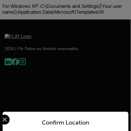
For Windows XP:
C:\Documents and Settings\[Your user
name]\Application Data\Microsoft\Templates\IR
2026 | Flir Todos os direitos reservados.
Select your preferred country and language from the options 
Flir
Confirm Location