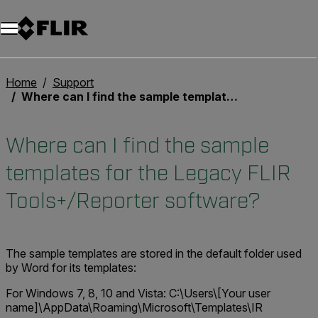
Home
Support
Where can I find the sample templates for the Legacy FLIR Tools+/Reporter software?
Where can I find the sample
templates for the Legacy FLIR
Tools+/Reporter software?
The sample templates are stored in the default folder used
by Word for its templates:
For Windows 7, 8, 10 and Vista:
C:\Users\[Your user
name]\AppData\Roaming\Microsoft\Templates\IR