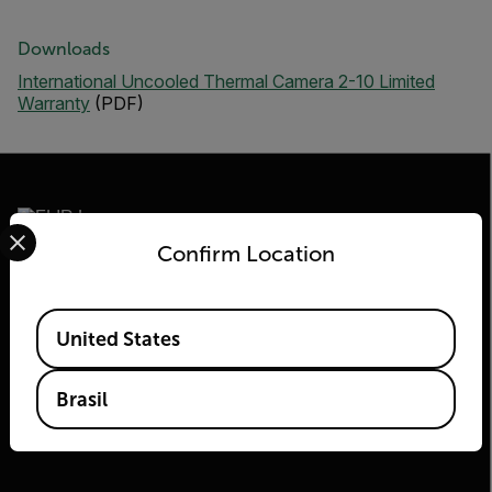
Downloads
International Uncooled Thermal Camera 2-10 Limited
Warranty
(PDF)
Select your preferred country and language from the options 
Confirm Location
2026 | Flir Todos os direitos reservados.
Available Locations
United States
Brasil