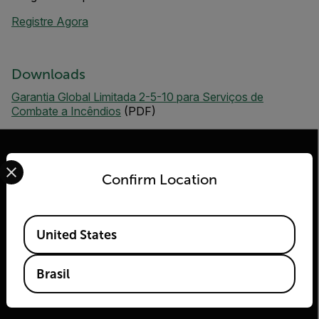
Registre Agora
Downloads
Garantia Global Limitada 2-5-10 para Serviços de
Combate a Incêndios
(PDF)
Select your preferred country and language from the options 
Confirm Location
2026 | Flir Todos os direitos reservados.
Available Locations
United States
Brasil