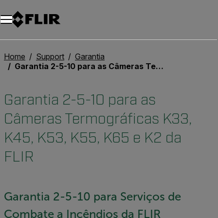
Home
Support
Garantia
Garantia 2-5-10 para as Câmeras Termográficas K33, K45, K53, K55, K65 e K2 da FLIR
Garantia 2-5-10 para as
Câmeras Termográficas K33,
K45, K53, K55, K65 e K2 da
FLIR
Garantia 2-5-10 para Serviços de
Combate a Incêndios da FLIR