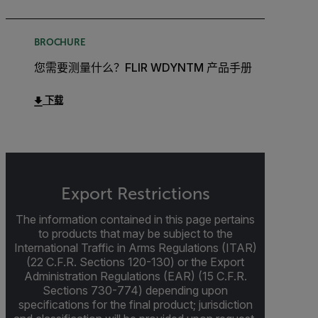
BROCHURE
您需要测量什么？FLIR WDYNTM 产品手册
下载
Export Restrictions
The information contained in this page pertains
to products that may be subject to the
International Traffic in Arms Regulations (ITAR)
(22 C.F.R. Sections 120-130) or the Export
Administration Regulations (EAR) (15 C.F.R.
Sections 730-774) depending upon
specifications for the final product; jurisdiction