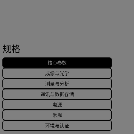
规格
核心参数
成像与光学
测量与分析
通讯与数据存储
电源
常规
环境与认证