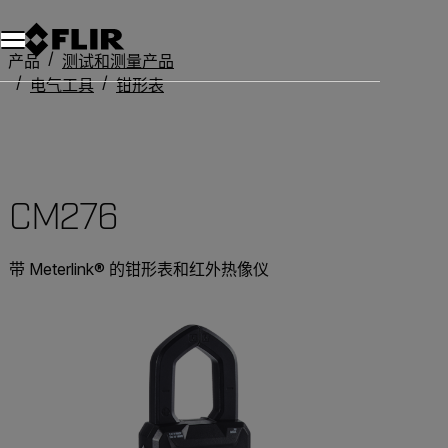
产品
测试和测量产品
电气工具
钳形表
CM276
CM276
带 Meterlink® 的钳形表和红外热像仪