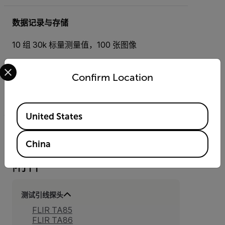
数据记录与存储
10 组 30k 标量测量值，100 张图像
Select your preferred country and language from the options 
Confirm Location
连通性
蓝牙®
Available Locations
United States
China
附件
测试引线探头
FLIR TA85
FLIR TA86