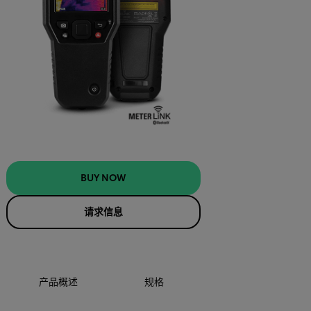
BUY NOW
请求信息
产品概述
规格
配件
BUY NOW