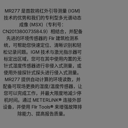
MR277 是首款将红外引导测量 (IGM)
技术的优势和我们的专利型多光谱动态
成像 (MSX)（专利号：
CN201380073584.9）相结合，并配备
先进的环境传感器的 Flir 建筑检测系
统，可帮助您快速定位、清晰识别和轻
松记录问题。IGM 技术与激光指示器可
标定出区域，您可在其中使用内置的无
针式湿度传感器进行非侵入式测量，或
使用外接探针式探头进行侵入式测量。
MR277 提供自动计算的环境读数，并
配备可现场更换的湿度/温度传感器，让
您可以完成工作，并最大限度地减少停
机时间。通过 METERLiNK® 连接外部
设备，并使用 Flir Tools® 来增强故障排
除能力、提高报告质量。