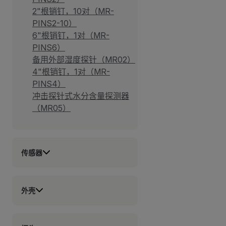
2"根销钉，10对（MR-
PINS2-10）
6"根销钉，1对（MR-
PINS6）
备用外部湿度探针（MR02）
4"根销钉，1对（MR-
PINS4）
冲击探针式水分含量探测器
（MR05）
传感器
外壳