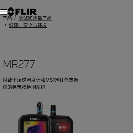
产品
测试和测量产品
健康、安全与环境
MR277
温湿度计
MR277
搭载干湿球湿度计和MSX®红外热像
仪的建筑物检测系统