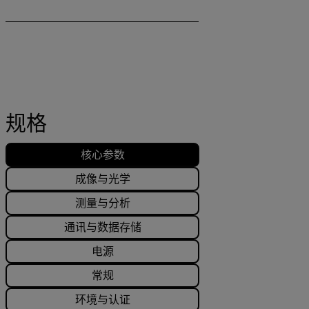
规格
核心参数
成像与光学
测量与分析
通讯与数据存储
电源
常规
环境与认证