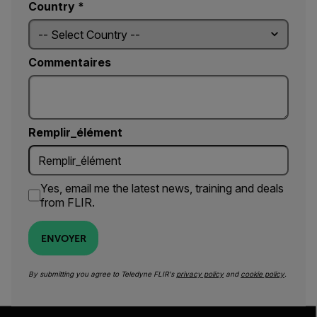
Country *
Commentaires
Remplir_élément
Yes, email me the latest news, training and deals
from FLIR.
ENVOYER
By submitting you agree to Teledyne FLIR's
privacy policy
and
cookie policy
.