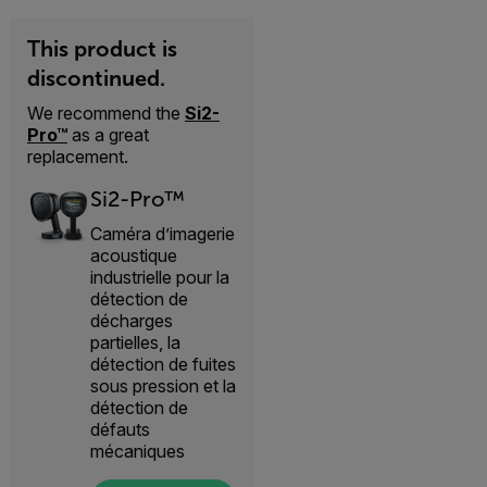
This product is
discontinued.
We recommend the
Si2-
Pro™
as a great
replacement.
Si2-Pro™
Caméra d’imagerie
acoustique
industrielle pour la
détection de
décharges
partielles, la
détection de fuites
sous pression et la
détection de
défauts
mécaniques