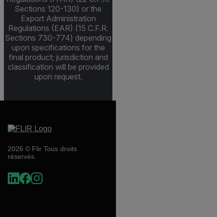
Sections 120-130) or the
Export Administration
Regulations (EAR) (15 C.F.R.
Sections 730-774) depending
upon specifications for the
final product; jurisdiction and
classification will be provided
upon request.
2026 © Flir Tous droits
réservés.