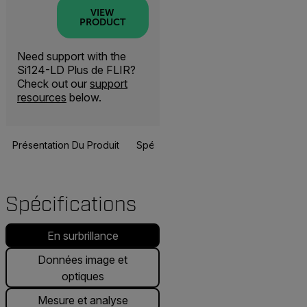
VIEW
PRODUCT
Need support with the
Si124-LD Plus de FLIR?
Check out our
support
resources
below.
Présentation Du Produit
Spécifications
Ressources Et Assi
BUY NOW
Spécifications
En surbrillance
Données image et
optiques
Mesure et analyse