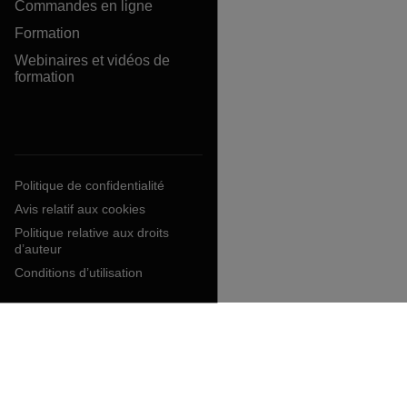
Commandes en ligne
Formation
Webinaires et vidéos de
formation
Politique de confidentialité
Avis relatif aux cookies
Politique relative aux droits
d’auteur
Conditions d’utilisation