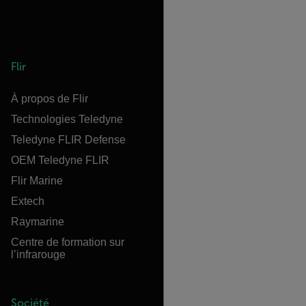
Flir
À propos de Flir
Technologies Teledyne
Teledyne FLIR Defense
OEM Teledyne FLIR
Flir Marine
Extech
Raymarine
Centre de formation sur
l’infrarouge
Société