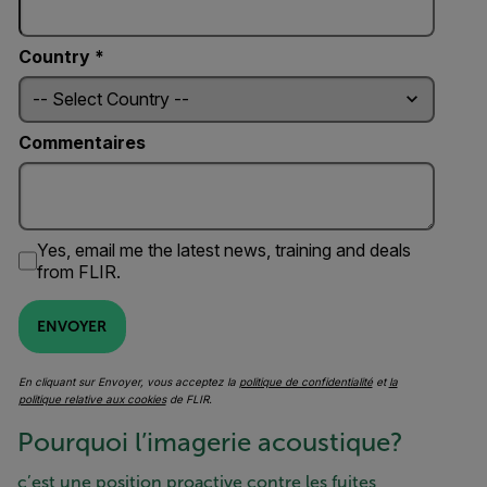
Country *
Commentaires
Yes, email me the latest news, training and deals
from FLIR.
ENVOYER
En cliquant sur Envoyer, vous acceptez la
politique de confidentialité
et
la
politique relative aux cookies
de FLIR.
Pourquoi l’imagerie acoustique?
c’est une position proactive contre les fuites