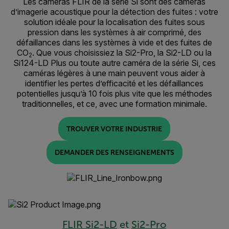
Les caméras FLIR de la série Si sont des caméras
d’imagerie acoustique pour la détection des fuites : votre
solution idéale pour la localisation des fuites sous
pression dans les systèmes à air comprimé, des
défaillances dans les systèmes à vide et des fuites de
CO
. Que vous choisissiez la Si2-Pro, la Si2-LD ou la
2
Si124-LD Plus ou toute autre caméra de la série Si, ces
caméras légères à une main peuvent vous aider à
identifier les pertes d’efficacité et les défaillances
potentielles jusqu’à 10 fois plus vite que les méthodes
traditionnelles, et ce, avec une formation minimale.
TROUVER VOTRE INDUSTRIE
DEMANDER DES RENSEIGNEMENTS
FLIR Si2-LD
et
Si2-Pro