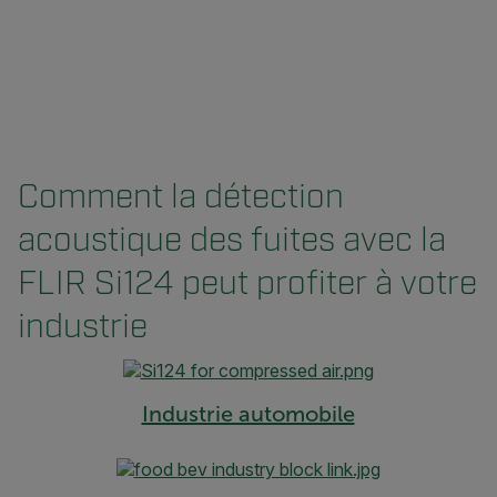
Comment la détection
acoustique des fuites avec la
FLIR Si124 peut profiter à votre
industrie
Industrie automobile