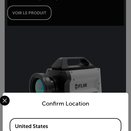
VOIR LE PRODUIT
Select your preferred country and language from the options 
Confirm Location
Available Locations
United States