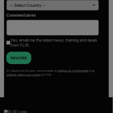
Commentaires
Yes, email me the latest news, training and deals
from FLIR.
ENVOYER
En cliquant sur Envoyer, vous acceptez la
politique de confidentialité
et
la
politique relative aux cookies
de FLIR.