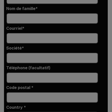
Nom de famille
Courriel
Société
Téléphone (facultatif)
Code postal *
Country *