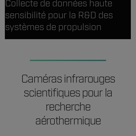
Collecte de données haute
sensibilité pour la R&D des
systèmes de propulsion
Caméras infrarouges
scientifiques pour la
recherche
aérothermique