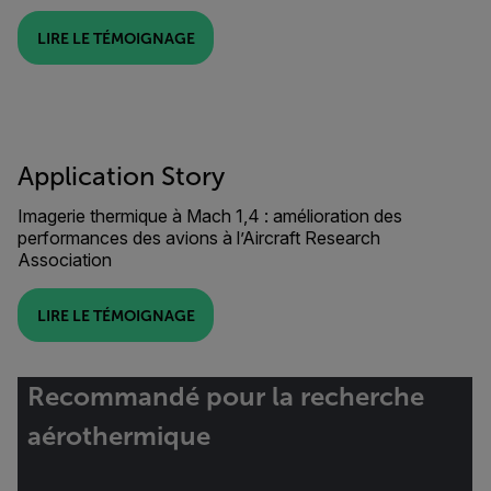
LIRE LE TÉMOIGNAGE
Application Story
Imagerie thermique à Mach 1,4 : amélioration des
performances des avions à l’Aircraft Research
Association
LIRE LE TÉMOIGNAGE
Recommandé pour la recherche
aérothermique