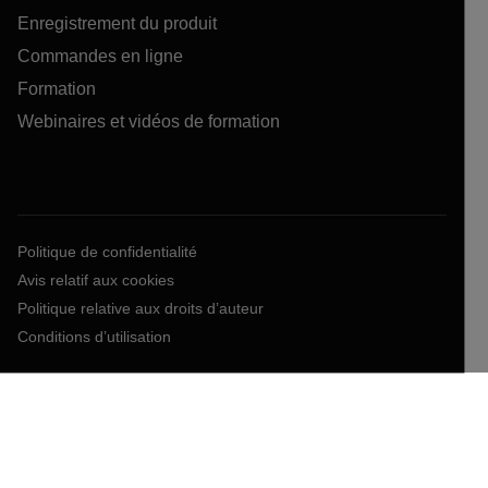
Enregistrement du produit
Commandes en ligne
Formation
Webinaires et vidéos de formation
Politique de confidentialité
Avis relatif aux cookies
Politique relative aux droits d’auteur
Conditions d’utilisation