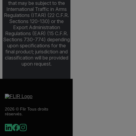
that may be subject to the
International Traffic in Arms
Regulations (ITAR) (22 C.F.R.
Sections 120-130) or the
Export Administration
Regulations (EAR) (15 C.F.R.
Sections 730-774) depending
upon specifications for the
final product; jurisdiction and
classification will be provided
upon request.
2026 © Flir Tous droits
réservés.