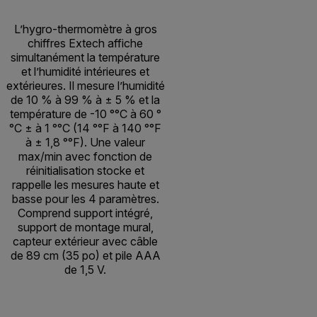
L’hygro-thermomètre à gros
chiffres Extech affiche
simultanément la température
et l’humidité intérieures et
extérieures. Il mesure l’humidité
de 10 % à 99 % à ± 5 % et la
température de -10 °°C à 60 °
°C ± à 1 °°C (14 °°F à 140 °°F
à ± 1,8 °°F). Une valeur
max/min avec fonction de
réinitialisation stocke et
rappelle les mesures haute et
basse pour les 4 paramètres.
Comprend support intégré,
support de montage mural,
capteur extérieur avec câble
de 89 cm (35 po) et pile AAA
de 1,5 V.