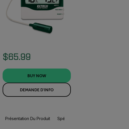
$65.99
BUY NOW
DEMANDE D'INFO
Présentation Du Produit
Spécifications
Ressources Et Assi
BUY NOW