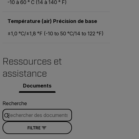
-10 à 60 ° C (14 à 140 ° F)
Température (air) Précision de base
±1,0 °C/±1,8 °F (-10 to 50 °C/14 to 122 °F)
Ressources et
assistance
Documents
Recherche
FILTRE