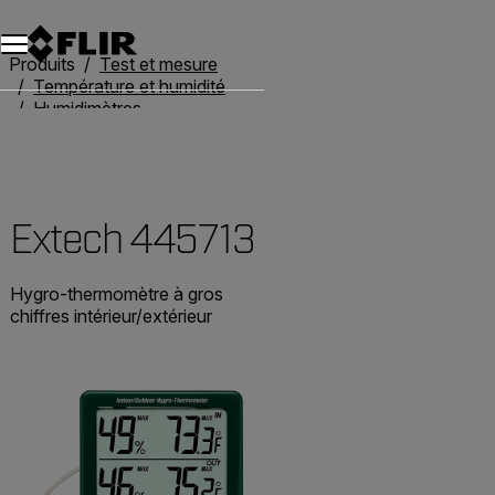
Unread messages
Modèle
Supprimer
articles
article
Ajouter au panier
Ajouté au panier
Produits
Test et mesure
Température et humidité
Humidimètres
Extech 445713
Extech 445713
Hygro-thermomètre à gros
chiffres intérieur/extérieur