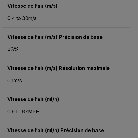
Vitesse de l’air (m/s)
0.4 to 30m/s
Vitesse de l’air (m/s) Précision de base
±3%
Vitesse de l’air (m/s) Résolution maximale
0.1m/s
Vitesse de l’air (mi/h)
0.9 to 67MPH
Vitesse de l’air (mi/h) Précision de base