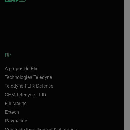
Flir
À propos de Flir
Technologies Teledyne
Teledyne FLIR Defense
OEM Teledyne FLIR
Flir Marine
Extech
Raymarine
Centre de formation sur l’infrarouge