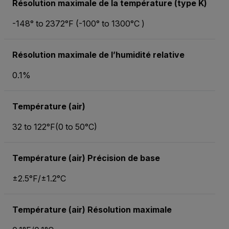
Résolution maximale de la température (type K)
-148° to 2372°F (-100° to 1300°C )
Résolution maximale de l’humidité relative
0.1%
Température (air)
32 to 122°F(0 to 50°C)
Température (air) Précision de base
±2.5°F/±1.2°C
Température (air) Résolution maximale