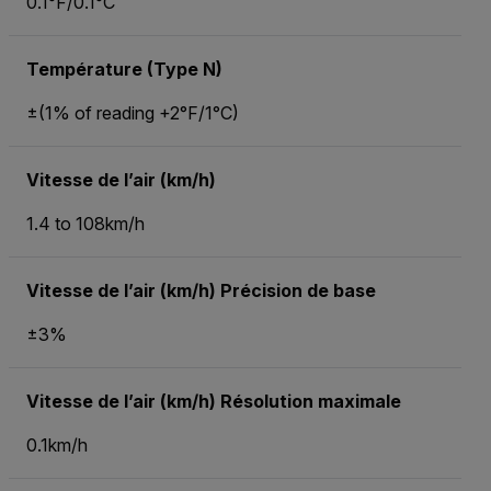
0.1°F/0.1°C
Température (Type N)
±(1% of reading +2°F/1°C)
Vitesse de l’air (km/h)
1.4 to 108km/h
Vitesse de l’air (km/h) Précision de base
±3%
Vitesse de l’air (km/h) Résolution maximale
0.1km/h