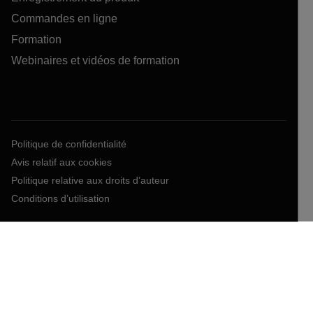
Commandes en ligne
Formation
Webinaires et vidéos de formation
Politique de confidentialité
Avis relatif aux cookies
Politique relative aux droits d’auteur
Conditions d’utilisation