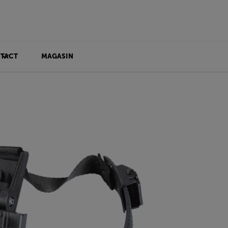
TACT
MAGASIN