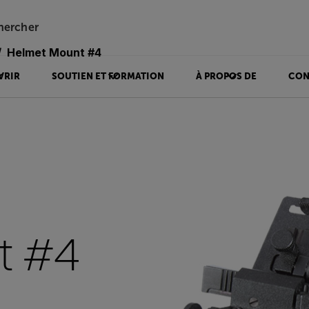
hercher
Helmet Mount #4
VRIR
SOUTIEN ET FORMATION
À PROPOS DE
CON
t #4