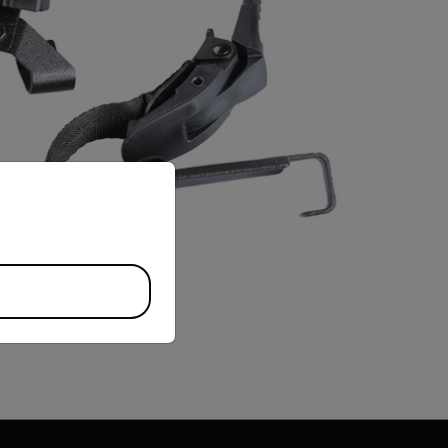
priate version of our website.