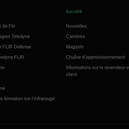
Société
 de Flir
Nouvelles
ogies Teledyne
Carrières
e FLIR Defense
Magasin
edyne FLIR
Chaîne d’approvisionnement
ine
Informations sur le revendeur e
client
ine
e formation sur l’infrarouge