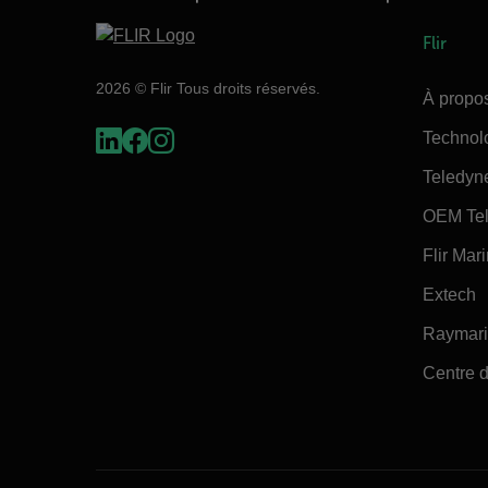
Flir
2026 © Flir Tous droits réservés.
À propos
Technol
Teledyn
OEM Tel
Flir Mar
Extech
Raymar
Centre d