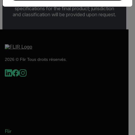
Sections 730-774) depending upon
specifications for the final product; jurisdiction
and classification will be provided upon request.
2026 © Flir Tous droits réservés.
Flir