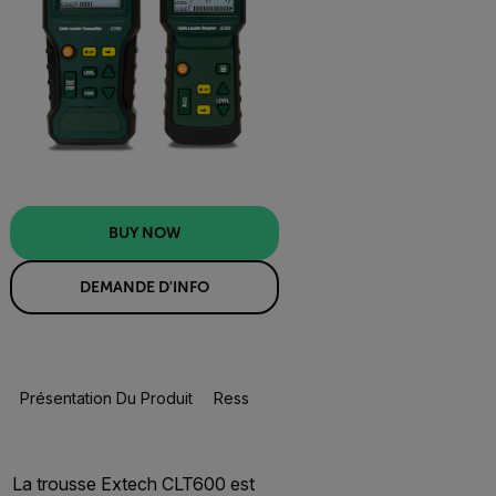
BUY NOW
DEMANDE D'INFO
Présentation Du Produit
Ressources Et Assistance
BUY NOW
La trousse Extech CLT600 est