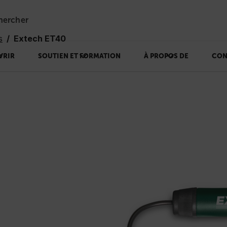
hercher
s
Extech ET40
VRIR
SOUTIEN ET FORMATION
À PROPOS DE
CON