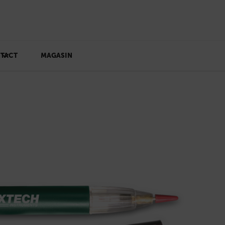
TACT
MAGASIN