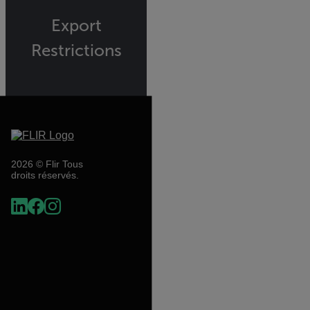
Export
Restrictions
2026 © Flir Tous
droits réservés.