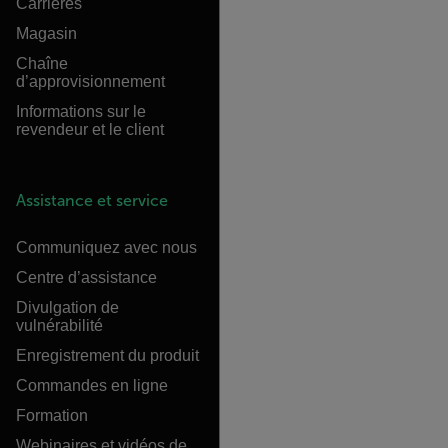
Carrières
Magasin
Chaîne
d’approvisionnement
Informations sur le
revendeur et le client
Assistance et service
Communiquez avec nous
Centre d’assistance
Divulgation de
vulnérabilité
Enregistrement du produit
Commandes en ligne
Formation
Webinaires et vidéos de