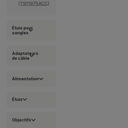
(T911975ACC)
Étuis pour
sangles
Adaptateurs
de câble
Alimentation
Étuis
Objectifs