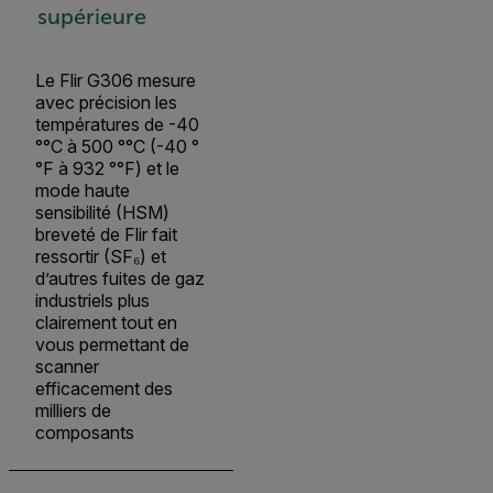
supérieure
Le Flir G306 mesure
avec précision les
températures de -40
°°C à 500 °°C (-40 °
°F à 932 °°F) et le
mode haute
sensibilité (HSM)
breveté de Flir fait
ressortir (SF₆) et
d’autres fuites de gaz
industriels plus
clairement tout en
vous permettant de
scanner
efficacement des
milliers de
composants