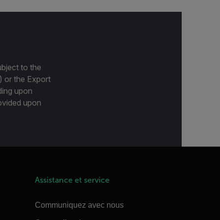
bject to the
) or the Export
ding upon
provided upon
Assistance et service
Communiquez avec nous