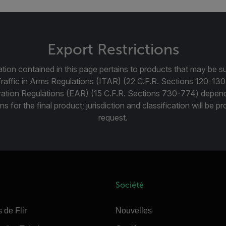
Export Restrictions
tion contained in this page pertains to products that may be su
Traffic in Arms Regulations (ITAR) (22 C.F.R. Sections 120-130
ration Regulations (EAR) (15 C.F.R. Sections 730-774) depen
ns for the final product; jurisdiction and classification will be 
request.
Société
 de Flir
Nouvelles