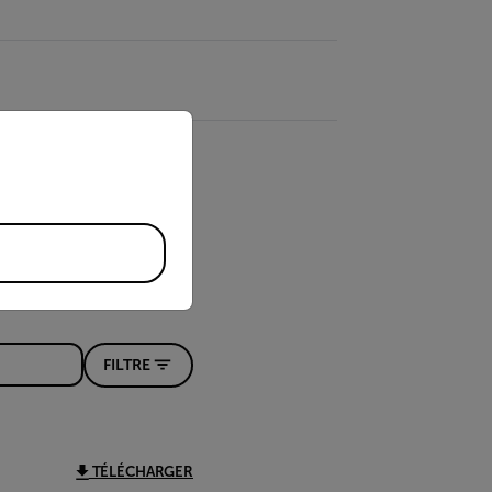
priate version of our website.
FILTRE
TÉLÉCHARGER