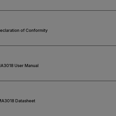
claration of Conformity
A3018 User Manual
A3018 Datasheet