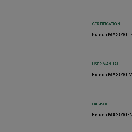
CERTIFICATION
Extech MA3010 De
USER MANUAL
Extech MA3010 M
DATASHEET
Extech MA3010-M