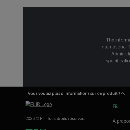
The informa
International 
Administ
specificatio
Vous voulez plus d'informations sur ce produit ?
Flir
2026 © Flir Tous droits réservés.
À propos