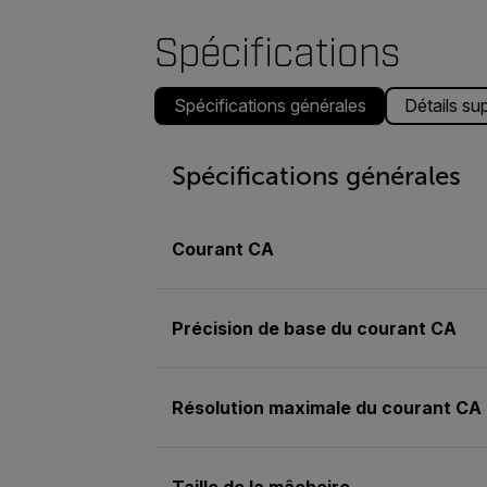
Spécifications
Spécifications générales
Détails su
Spécifications générales
Courant CA
Précision de base du courant CA
Résolution maximale du courant CA
Taille de la mâchoire