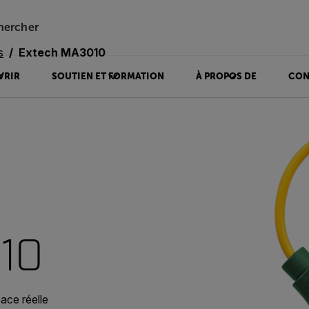
hercher
s
Extech MA3010
VRIR
SOUTIEN ET FORMATION
À PROPOS DE
CON
10
ace réelle