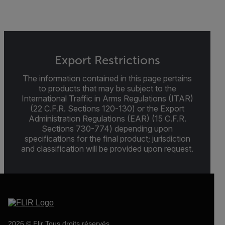
Export Restrictions
The information contained in this page pertains
to products that may be subject to the
International Traffic in Arms Regulations (ITAR)
(22 C.F.R. Sections 120-130) or the Export
Administration Regulations (EAR) (15 C.F.R.
Sections 730-774) depending upon
specifications for the final product; jurisdiction
and classification will be provided upon request.
2026 © Flir Tous droits réservés.