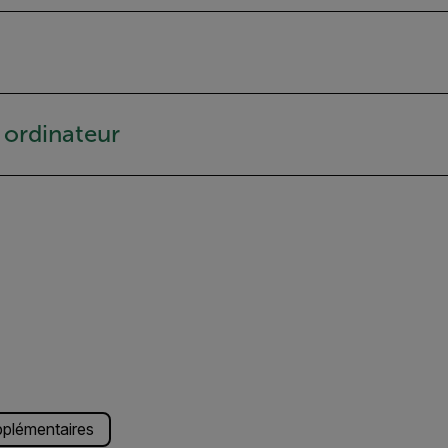
e ordinateur
pplémentaires