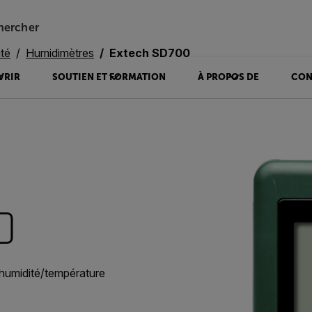
hercher
té
Humidimètres
Extech SD700
VRIR
SOUTIEN ET FORMATION
À PROPOS DE
CON
0
/humidité/température