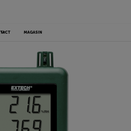
TACT
MAGASIN