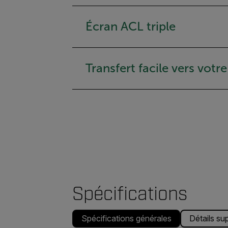
Écran ACL triple
Transfert facile vers votr
Spécifications
Spécifications générales
Détails su