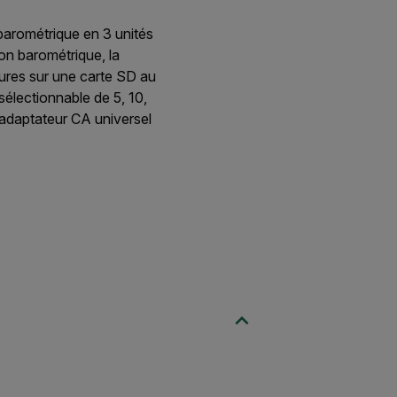
barométrique en 3 unités
on barométrique, la
tures sur une carte SD au
électionnable de 5, 10,
adaptateur CA universel