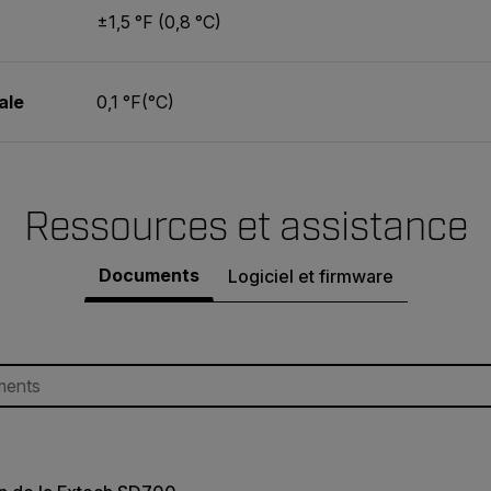
±1,5 °F (0,8 °C)
ale
0,1 °F(°C)
Ressources et assistance
Documents
Logiciel et firmware