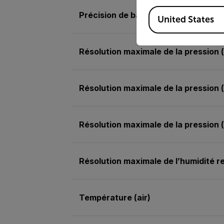
Available Locations
Précision de base de l’humidité rela
United States
Résolution maximale de la pression 
Résolution maximale de la pression
Résolution maximale de la pression 
Résolution maximale de l’humidité re
Température (air)