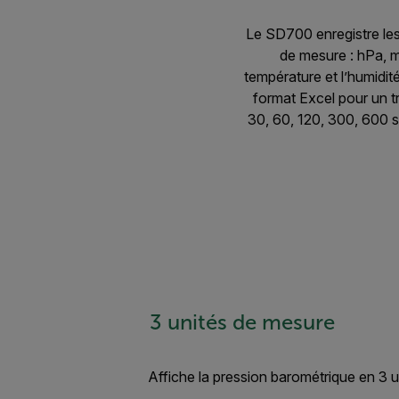
Le SD700 enregistre les
de mesure : hPa, m
température et l’humidit
format Excel pour un t
30, 60, 120, 300, 600 
3 unités de mesure
Affiche la pression barométrique en 3 