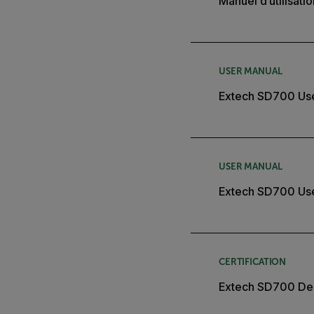
Manuel d’utilisat
USER MANUAL
Extech SD700 Us
USER MANUAL
Extech SD700 Us
CERTIFICATION
Extech SD700 Dec