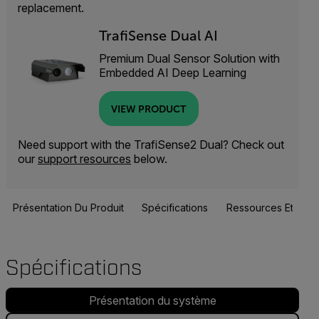
replacement.
TrafiSense Dual AI
Premium Dual Sensor Solution with
Embedded AI Deep Learning
VIEW PRODUCT
Need support with the TrafiSense2 Dual? Check out
our
support resources
below.
Présentation Du Produit
Spécifications
Ressources Et Assi
Spécifications
Présentation du système