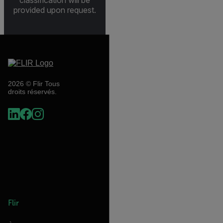
provided upon request.
2026 © Flir Tous
droits réservés.
Flir