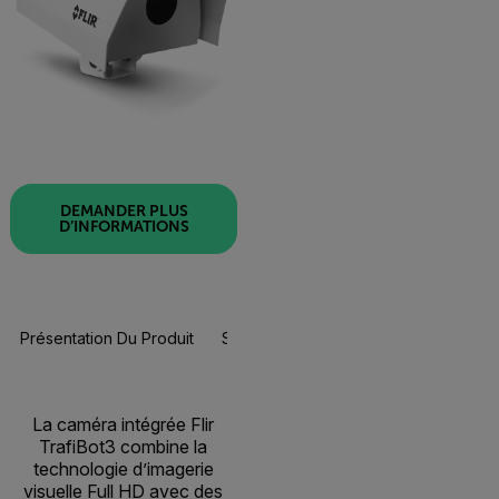
DEMANDER PLUS
D’INFORMATIONS
Présentation Du Produit
Spécifications
Ressources Et Assi
La caméra intégrée Flir
TrafiBot3 combine la
technologie d’imagerie
visuelle Full HD avec des