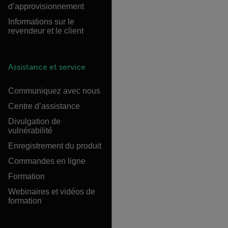
d’approvisionnement
Informations sur le
revendeur et le client
Assistance et service
Communiquez avec nous
Centre d’assistance
Divulgation de
vulnérabilité
Enregistrement du produit
Commandes en ligne
Formation
Webinaires et vidéos de
formation