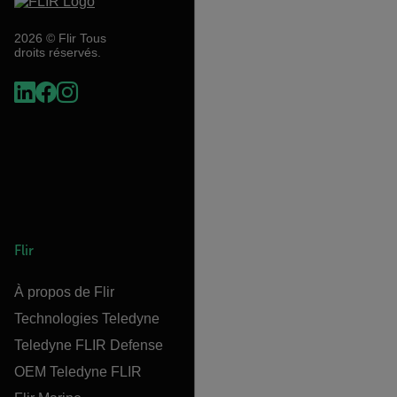
2026 © Flir Tous
droits réservés.
Flir
À propos de Flir
Technologies Teledyne
Teledyne FLIR Defense
OEM Teledyne FLIR