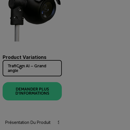
Product Variations
TrafiCam AI – Grand
angle
DEMANDER PLUS
D’INFORMATIONS
Présentation Du Produit
Spécifications
Ressources Et Assi