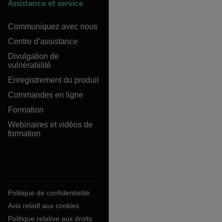
Assistance et service
Communiquez avec nous
Centre d’assistance
Divulgation de
vulnérabilité
Enregistrement du produit
Commandes en ligne
Formation
Webinaires et vidéos de
formation
Politique de confidentialité
Avis relatif aux cookies
Politique relative aux droits