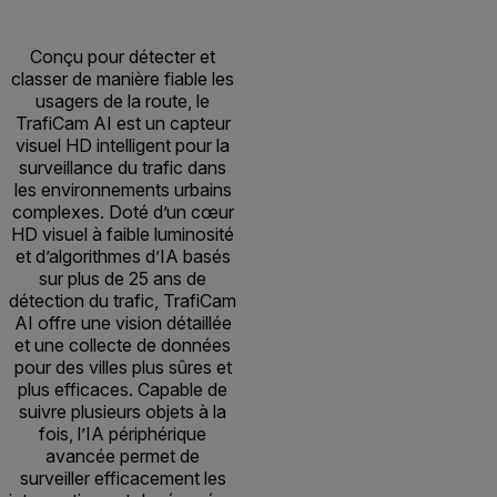
Conçu pour détecter et
classer de manière fiable les
usagers de la route, le
TrafiCam AI est un capteur
visuel HD intelligent pour la
surveillance du trafic dans
les environnements urbains
complexes. Doté d’un cœur
HD visuel à faible luminosité
et d’algorithmes d’IA basés
sur plus de 25 ans de
détection du trafic, TrafiCam
AI offre une vision détaillée
et une collecte de données
pour des villes plus sûres et
plus efficaces. Capable de
suivre plusieurs objets à la
fois, l’IA périphérique
avancée permet de
surveiller efficacement les