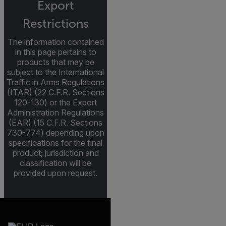
Export
Restrictions
The information contained
in this page pertains to
products that may be
subject to the International
Traffic in Arms Regulations
(ITAR) (22 C.F.R. Sections
120-130) or the Export
Administration Regulations
(EAR) (15 C.F.R. Sections
730-774) depending upon
specifications for the final
product; jurisdiction and
classification will be
provided upon request.