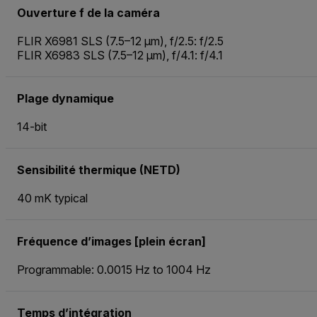
Ouverture f de la caméra
FLIR X6981 SLS (7.5–12 µm), f/2.5: f/2.5
FLIR X6983 SLS (7.5–12 µm), f/4.1: f/4.1
Plage dynamique
14-bit
Sensibilité thermique (NETD)
40 mK typical
Fréquence d’images [plein écran]
Programmable: 0.0015 Hz to 1004 Hz
Temps d’intégration