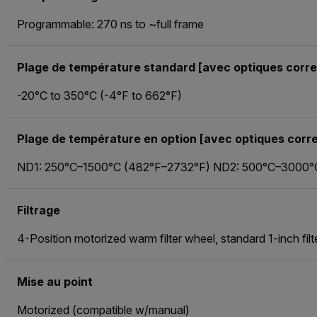
Programmable: 270 ns to ~full frame
Plage de température standard [avec optiques corre
-20°C to 350°C (-4°F to 662°F)
Plage de température en option [avec optiques corr
ND1: 250°C–1500°C (482°F–2732°F) ND2: 500°C–3000°
Filtrage
4-Position motorized warm filter wheel, standard 1-inch fil
Mise au point
Motorized (compatible w/manual)