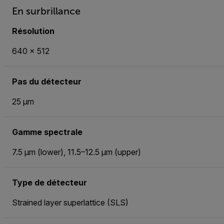
En surbrillance
Résolution
640 × 512
Pas du détecteur
25 µm
Gamme spectrale
7.5 µm (lower), 11.5–12.5 µm (upper)
Type de détecteur
Strained layer superlattice (SLS)