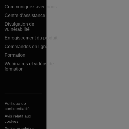
Communiquez avec nous
Centre d’assistance
Divulgation de
vulnérabilité
Enregistrement du produit
Commandes en ligne
Formation
Webinaires et vidéos de
formation
Politique de
confidentialité
Avis relatif aux
cookies
Politique relative