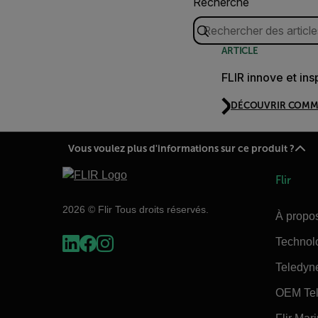
Recherche
ARTICLE
FLIR innove et in
DÉCOUVRIR COM
Vous voulez plus d'informations sur ce produit ?
Flir
2026 © Flir Tous droits réservés.
À propos
Technol
Teledyn
OEM Tel