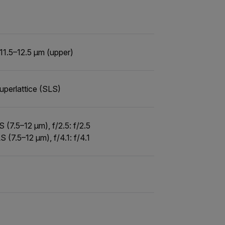
 11.5–12.5 µm (upper)
superlattice (SLS)
(7.5–12 µm), f/2.5: f/2.5
(7.5–12 µm), f/4.1: f/4.1