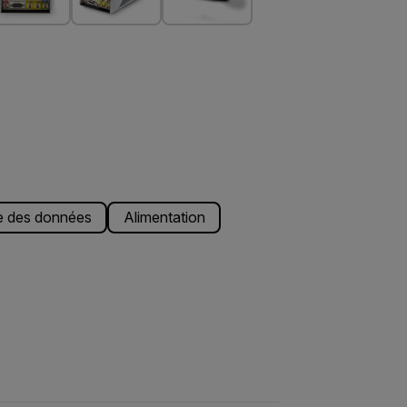
e des données
Alimentation