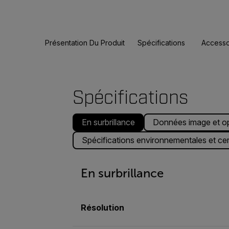
Présentation Du Produit
Spécifications
Accesso
Spécifications
En surbrillance
Données image et o
Spécifications environnementales et cert
En surbrillance
Résolution