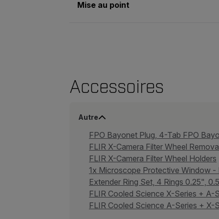
Mise au point
Accessoires
Autre
FPO Bayonet Plug, 4-Tab FPO Bay
FLIR X-Camera Filter Wheel Remov
FLIR X-Camera Filter Wheel Holders
1x Microscope Protective Window 
Extender Ring Set, 4 Rings 0.25", 0
FLIR Cooled Science X-Series + A-S
FLIR Cooled Science A-Series + X