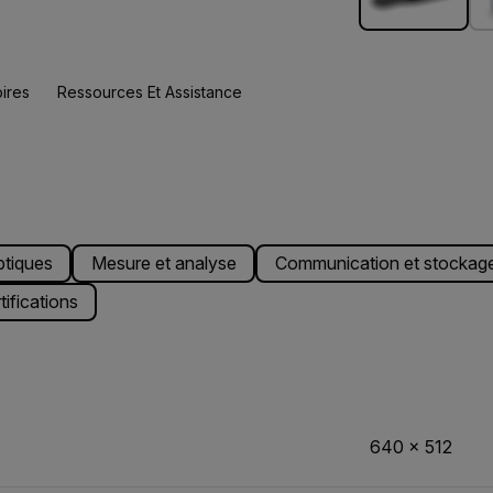
ires
Ressources Et Assistance
ptiques
Mesure et analyse
Communication et stockag
ifications
640 × 512