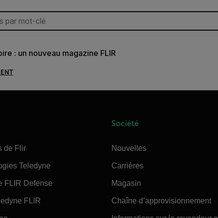
spire : un nouveau magazine FLIR
MENT
Société
 de Flir
Nouvelles
ogies Teledyne
Carrières
e FLIR Defense
Magasin
edyne FLIR
Chaîne d’approvisionnement