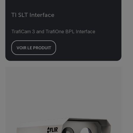
TI SLT Interface
TrafiCam 3 and TrafiOne BPL Interface
VOIR LE PRODUIT