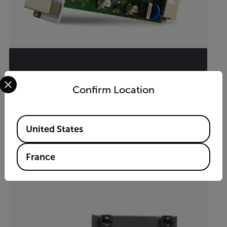
VIP-HD
Select your preferred country and language from the options 
Confirm Location
Carte DAI et de recueil de données pour les
caméras IP
Available Locations
United States
VOIR LE PRODUIT
France