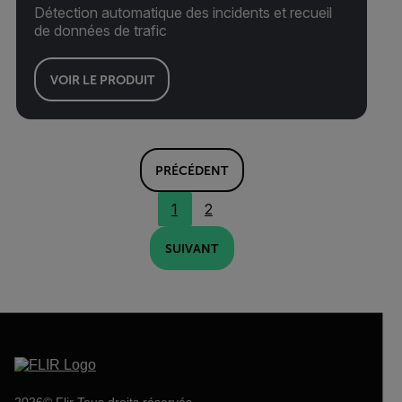
Détection automatique des incidents et recueil
de données de trafic
VOIR LE PRODUIT
PRÉCÉDENT
1
2
SUIVANT
2026© Flir Tous droits réservés.