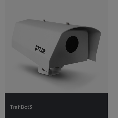
TrafiBot3