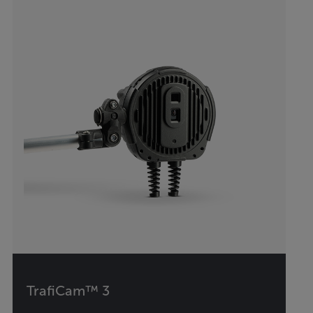
TrafiCam™ 3