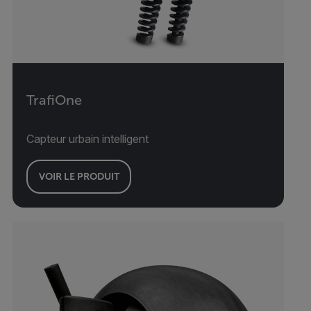
TrafiOne
Capteur urbain intelligent
VOIR LE PRODUIT