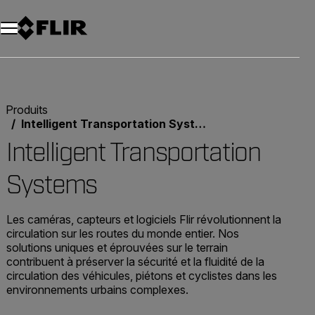
Unread messages
Modèle
Supprimer
articles
article
Ajouter au panier
Ajouté au panier
Produits
Intelligent Transportation Systems
Intelligent Transportation
Systems
Les caméras, capteurs et logiciels Flir révolutionnent la
circulation sur les routes du monde entier. Nos
solutions uniques et éprouvées sur le terrain
contribuent à préserver la sécurité et la fluidité de la
circulation des véhicules, piétons et cyclistes dans les
environnements urbains complexes.