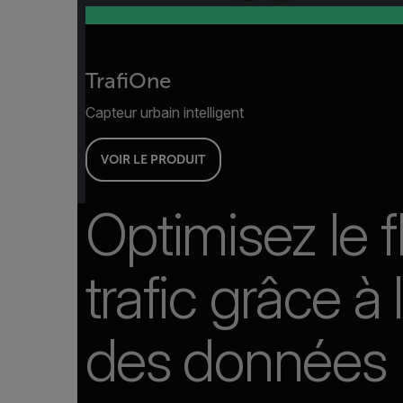
TrafiOne
Capteur urbain intelligent
VOIR LE PRODUIT
Optimisez le f
trafic grâce à 
des données