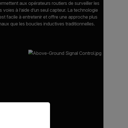
mettent aux opérateurs routiers de surveiller les
s voies à l’aide d’un seul capteur. La technologie
st facile à entretenir et offre une approche plus
ux que les boucles inductives traditionnelles.
priate version of our website.