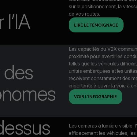
sur le positionnement, la vites
 l’IA
de vos routes.
LIRE LE TÉMOIGNAGE
Les capacités du V2X communiqu
proximité pour avertir les cond
r des
telles que les véhicules diffici
unités embarquées et les unités 
reçoivent constamment des me
tonomes
importante à ouvrir la voie à 
VOIR L’INFOGRAPHIE
dessus
Les caméras à lumière visible, l
efficacement les véhicules, les