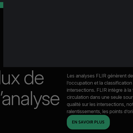
lux de
Les analyses FLIR génèrent de
l’occupation et la classification
l’analyse
intersections. FLIR intègre à l
circulation dans une seule sour
qualité sur les intersections, 
ralentissements, les points d’ori
EN SAVOIR PLUS