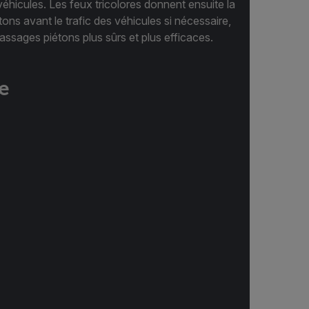
s véhicules. Les feux tricolores donnent ensuite la
étons avant le trafic des véhicules si nécessaire,
assages piétons plus sûrs et plus efficaces.
e