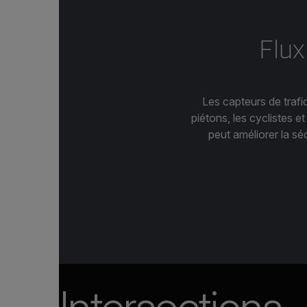
Flux
Les capteurs de trafic
piétons, les cyclistes e
peut améliorer la sé