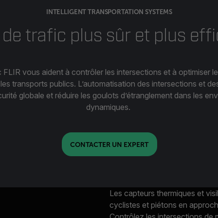
INTELLIGENT TRANSPORTATION SYSTEMS
 de trafic plus sûr et plus eff
 FLIR vous aident à contrôler les intersections et à optimiser le 
t les transports publics. L’automatisation des intersections et 
curité globale et réduire les goulots d’étranglement dans les e
dynamiques.
CONTACTER UN EXPERT
Les capteurs thermiques et visi
cyclistes et piétons en approc
Contrôlez les intersections de 