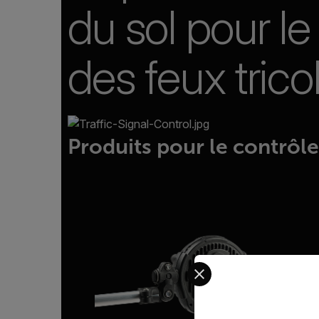
du sol pour le
des feux trico
Produits pour le contrôl
Select your preferred co