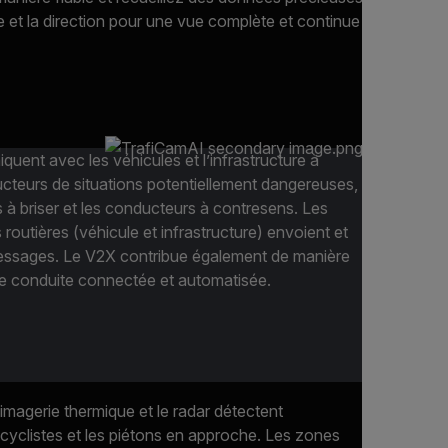
se et la direction pour une vue complète et continue
ent avec les véhicules et l’infrastructure à
ucteurs de situations potentiellement dangereuses,
les à briser et les conducteurs à contresens. Les
routières (véhicule et infrastructure) envoient et
ssages. Le V2X contribue également de manière
une conduite connectée et automatisée.
’imagerie thermique et le radar détectent
 cyclistes et les piétons en approche. Les zones