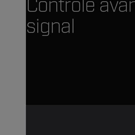
Contrôle ava
signal