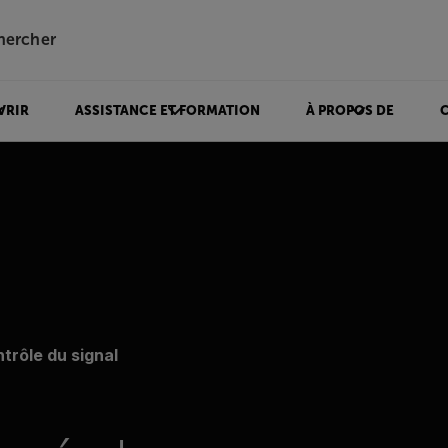
hercher
VRIR
ASSISTANCE ET FORMATION
À PROPOS DE
trôle du signal