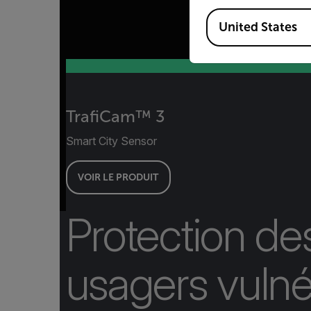
Available Locations
United States
TrafiCam™ 3
Smart City Sensor
VOIR LE PRODUIT
Protection de
usagers vulné