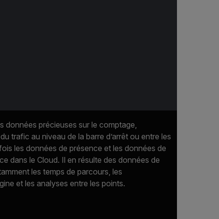
s données précieuses sur le comptage,
 du trafic au niveau de la barre d’arrêt ou entre les
a fois les données de présence et les données de
ce dans le Cloud. Il en résulte des données de
notamment les temps de parcours, les
gine et les analyses entre les points.