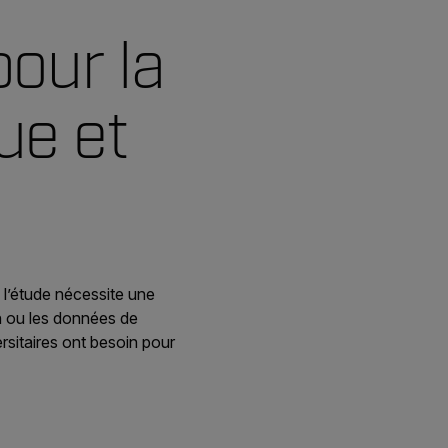
our la
ue et
 l’étude nécessite une
n ou les données de
ersitaires ont besoin pour