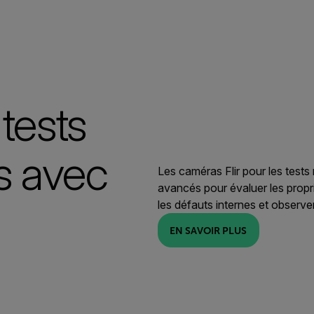
tests
s avec
Les caméras Flir pour les tests
avancés pour évaluer les propr
les défauts internes et observer
EN SAVOIR PLUS