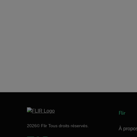
Flir
2026© Flir Tous droits réservés.
À propos