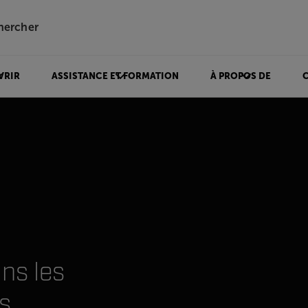
hercher
VRIR
ASSISTANCE ET FORMATION
À PROPOS DE
ns les
s