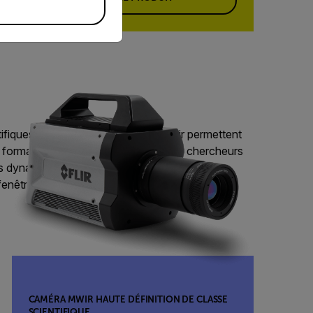
fiques de nouvelle génération de Flir permettent
 format à grande vitesse, afin que les chercheurs
s dynamiques sur l’ensemble de leur cible sans
fenêtrage.
CAMÉRA MWIR HAUTE DÉFINITION DE CLASSE
SCIENTIFIQUE