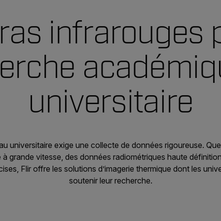
as infrarouges p
erche académiq
universitaire
u universitaire exige une collecte de données rigoureuse. Que
e à grande vitesse, des données radiométriques haute définitio
ises, Flir offre les solutions d’imagerie thermique dont les univ
soutenir leur recherche.