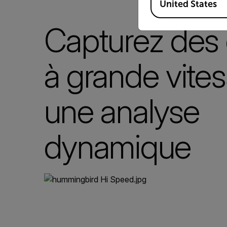
United States
Capturez des
à grande vite
une analyse
dynamique