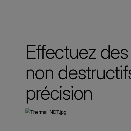
Effectuez des 
non destructif
précision