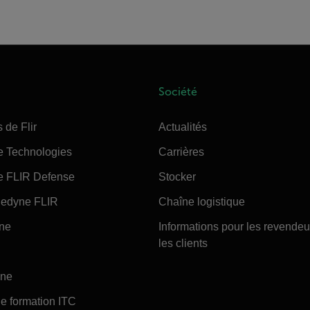
Société
 de Flir
Actualités
e Technologies
Carrières
e FLIR Defense
Stocker
edyne FLIR
Chaîne logistique
ine
Informations pour les revendeu
les clients
ine
e formation ITC