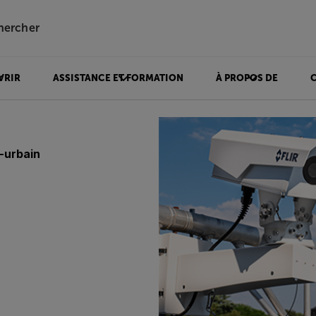
hercher
VRIR
ASSISTANCE ET FORMATION
À PROPOS DE
r-urbain