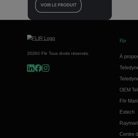
VOIR LE PRODUIT
Flir
2026© Flir Tous droits réservés.
À propos
Teledyn
Teledyn
OEM Tel
Flir Mar
Extech
Raymar
Centre d