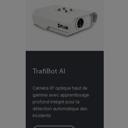
TrafiBot AI
Caméra IP optique haut de
gamme avec apprentissage
profond intégré pour la
détection automatique des
incidents