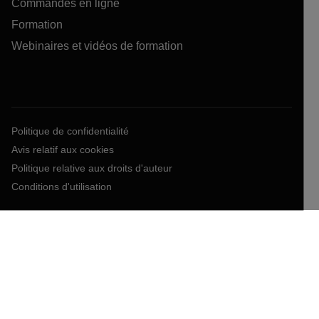
Commandes en ligne
Formation
Webinaires et vidéos de formation
Politique de confidentialité
Avis relatif aux cookies
Politique relative aux droits d'auteur
Conditions d'utilisation