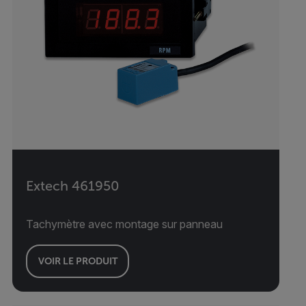
Extech 461950
Tachymètre avec montage sur panneau
VOIR LE PRODUIT