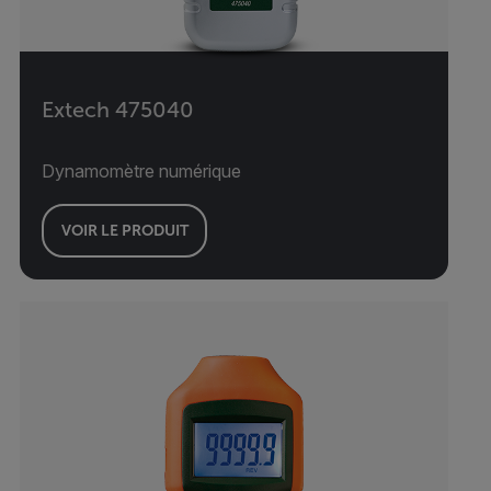
Extech 475040
Dynamomètre numérique
VOIR LE PRODUIT