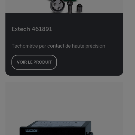
Extech 461891
Tachomètre par contact de haute précision
VOIR LE PRODUIT