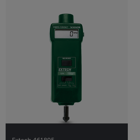
Extech 461895