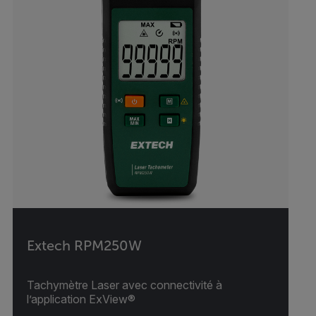
Extech RPM250W
Tachymètre Laser avec connectivité à
l’application ExView®