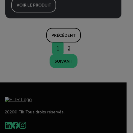
VOIR LE PRODUIT
PRÉCÉDENT
1
2
SUIVANT
2026© Flir Tous droits réservés.