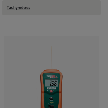
Tachymètres
Categories listing