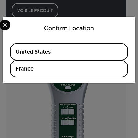
VOIR LE PRODUIT
Select your preferred country and language from the options 
Confirm Location
Available Locations
United States
France