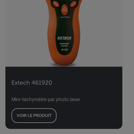
Extech 461920
Mini-tachymètre par photo laser
VOIR LE PRODUIT