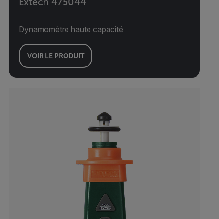
Extech 475044
Dynamomètre haute capacité
VOIR LE PRODUIT