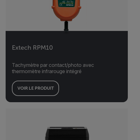
Extech RPM10
Tachymètre par contact/photo avec
thermomètre infrarouge intégré
VOIR LE PRODUIT