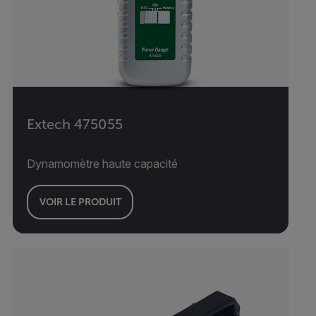
Extech 475055
Dynamomètre haute capacité
VOIR LE PRODUIT