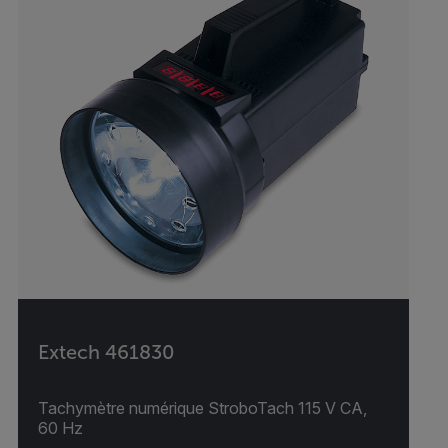
Extech 461830
Tachymètre numérique StroboTach 115 V CA,
60 Hz