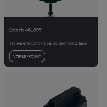
Extech 461895
Tachymètre combiné par contact/photo laser
VOIR LE PRODUIT