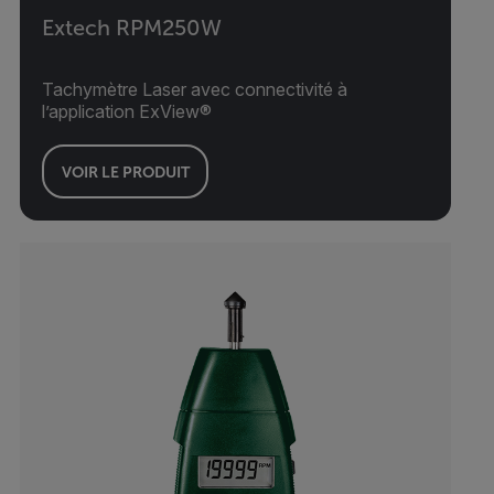
Extech RPM250W
Tachymètre Laser avec connectivité à
l’application ExView®
VOIR LE PRODUIT