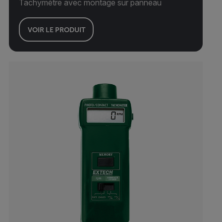
Tachymètre avec montage sur panneau
VOIR LE PRODUIT