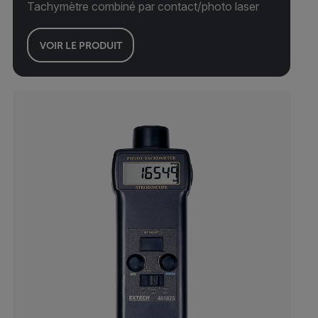
Tachymètre combiné par contact/photo laser
VOIR LE PRODUIT