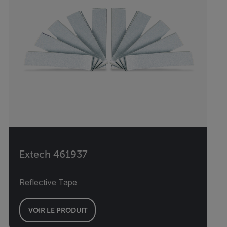
Extech 461937
Reflective Tape
VOIR LE PRODUIT