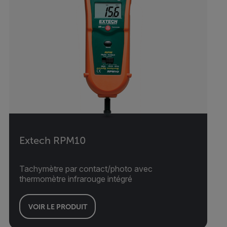
Extech RPM10
Tachymètre par contact/photo avec
thermomètre infrarouge intégré
VOIR LE PRODUIT