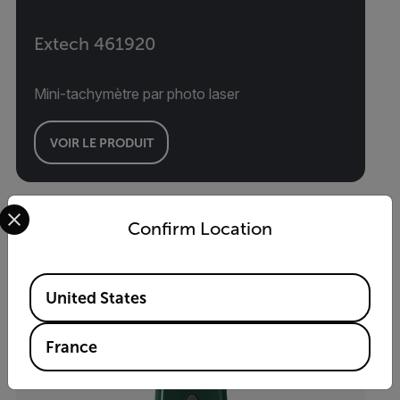
Extech 461920
Mini-tachymètre par photo laser
VOIR LE PRODUIT
Select your preferred country and language from the options 
Confirm Location
Available Locations
United States
France