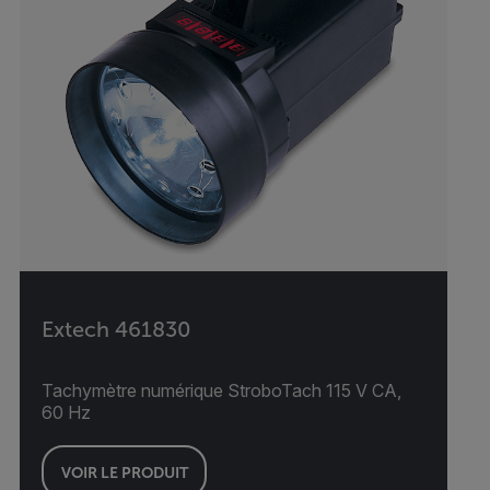
Extech 461830
Tachymètre numérique StroboTach 115 V CA,
60 Hz
VOIR LE PRODUIT