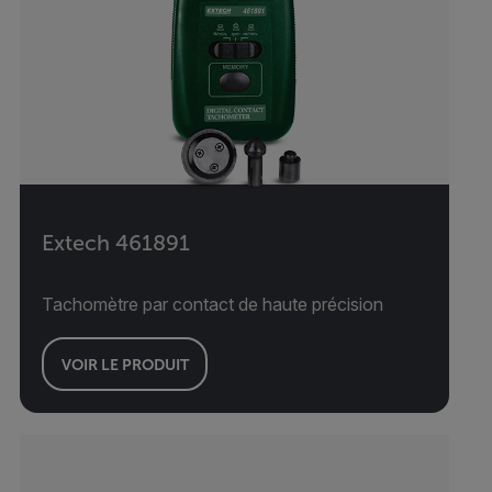
Extech 461891
Tachomètre par contact de haute précision
VOIR LE PRODUIT