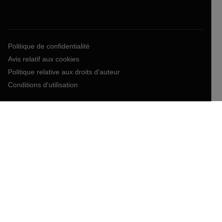
Politique de confidentialité
Avis relatif aux cookies
Politique relative aux droits d'auteur
Conditions d'utilisation