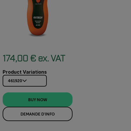
174,00 € ex. VAT
Product Variations
461920
BUY NOW
DEMANDE D'INFO