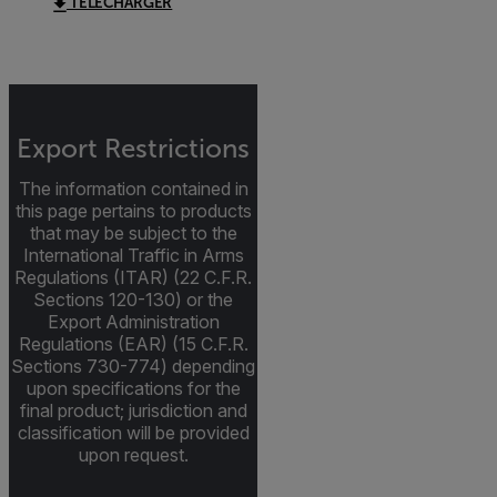
TÉLÉCHARGER
Export Restrictions
The information contained in
this page pertains to products
that may be subject to the
International Traffic in Arms
Regulations (ITAR) (22 C.F.R.
Sections 120-130) or the
Export Administration
Regulations (EAR) (15 C.F.R.
Sections 730-774) depending
upon specifications for the
final product; jurisdiction and
classification will be provided
upon request.