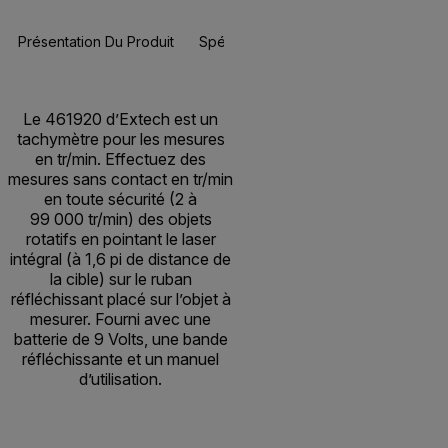
Présentation Du Produit
Spécifications
Ressources Et Assi
BUY NOW
Le 461920 d’Extech est un
tachymètre pour les mesures
en tr/min. Effectuez des
mesures sans contact en tr/min
en toute sécurité (2 à
99 000 tr/min) des objets
rotatifs en pointant le laser
intégral (à 1,6 pi de distance de
la cible) sur le ruban
réfléchissant placé sur l’objet à
mesurer. Fourni avec une
batterie de 9 Volts, une bande
réfléchissante et un manuel
d’utilisation.