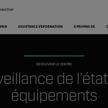
hercher
VRIR
ASSISTANCE ET FORMATION
À PROPOS DE
DÉCOUVRIR LE CENTRE
eillance de l’éta
équipements