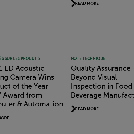
READ MORE
ÉS SUR LES PRODUITS
NOTE TECHNIQUE
Si1 LD Acoustic
Quality Assurance
ing Camera Wins
Beyond Visual
uct of the Year
Inspection in Food
” Award from
Beverage Manufact
uter & Automation
READ MORE
MORE