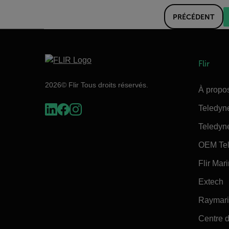
PRÉCÉDENT
Flir
2026© Flir Tous droits réservés.
À propos
Teledyn
Teledyn
OEM Tel
Flir Mar
Extech
Raymar
Centre d