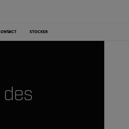
CONTACT
STOCKER
t des