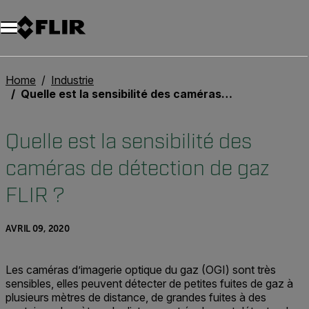
Unread messages
Modèle
Supprimer
articles
article
Ajouter au panier
Ajouté au panier
Home
Industrie
Quelle est la sensibilité des caméras de détection de gaz FLIR ?
Quelle est la sensibilité des
caméras de détection de gaz
FLIR ?
AVRIL 09, 2020
Les caméras d’imagerie optique du gaz (OGI) sont très
sensibles, elles peuvent détecter de petites fuites de gaz à
plusieurs mètres de distance, de grandes fuites à des