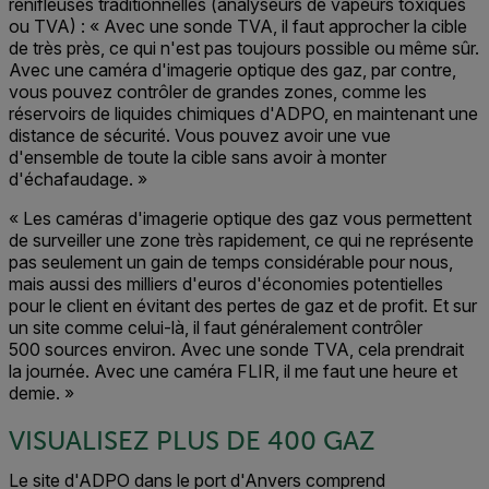
renifleuses traditionnelles (analyseurs de vapeurs toxiques
ou TVA) : « Avec une sonde TVA, il faut approcher la cible
de très près, ce qui n'est pas toujours possible ou même sûr.
Avec une caméra d'imagerie optique des gaz, par contre,
vous pouvez contrôler de grandes zones, comme les
réservoirs de liquides chimiques d'ADPO, en maintenant une
distance de sécurité. Vous pouvez avoir une vue
d'ensemble de toute la cible sans avoir à monter
d'échafaudage. »
« Les caméras d'imagerie optique des gaz vous permettent
de surveiller une zone très rapidement, ce qui ne représente
pas seulement un gain de temps considérable pour nous,
mais aussi des milliers d'euros d'économies potentielles
pour le client en évitant des pertes de gaz et de profit. Et sur
un site comme celui-là, il faut généralement contrôler
500 sources environ. Avec une sonde TVA, cela prendrait
la journée. Avec une caméra FLIR, il me faut une heure et
demie. »
VISUALISEZ PLUS DE 400 GAZ
Le site d'ADPO dans le port d'Anvers comprend