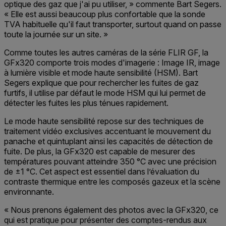
optique des gaz que j'ai pu utiliser, » commente Bart Segers.
« Elle est aussi beaucoup plus confortable que la sonde
TVA habituelle qu'il faut transporter, surtout quand on passe
toute la journée sur un site. »
Comme toutes les autres caméras de la série FLIR GF, la
GFx320 comporte trois modes d'imagerie : Image IR, image
à lumière visible et mode haute sensibilité (HSM). Bart
Segers explique que pour rechercher les fuites de gaz
furtifs, il utilise par défaut le mode HSM qui lui permet de
détecter les fuites les plus ténues rapidement.
Le mode haute sensibilité repose sur des techniques de
traitement vidéo exclusives accentuant le mouvement du
panache et quintuplant ainsi les capacités de détection de
fuite. De plus, la GFx320 est capable de mesurer des
températures pouvant atteindre 350 °C avec une précision
de ±1 °C. Cet aspect est essentiel dans l’évaluation du
contraste thermique entre les composés gazeux et la scène
environnante.
« Nous prenons également des photos avec la GFx320, ce
qui est pratique pour présenter des comptes-rendus aux