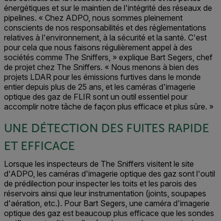
énergétiques et sur le maintien de l'intégrité des réseaux de
pipelines. « Chez ADPO, nous sommes pleinement
conscients de nos responsabilités et des réglementations
relatives à l'environnement, à la sécurité et la santé. C'est
pour cela que nous faisons régulièrement appel à des
sociétés comme The Sniffers, » explique Bart Segers, chef
de projet chez The Sniffers. « Nous menons à bien des
projets LDAR pour les émissions furtives dans le monde
entier depuis plus de 25 ans, et les caméras d'imagerie
optique des gaz de FLIR sont un outil essentiel pour
accomplir notre tâche de façon plus efficace et plus sûre. »
UNE DÉTECTION DES FUITES RAPIDE
ET EFFICACE
Lorsque les inspecteurs de The Sniffers visitent le site
d'ADPO, les caméras d'imagerie optique des gaz sont l'outil
de prédilection pour inspecter les toits et les parois des
réservoirs ainsi que leur instrumentation (joints, soupapes
d'aération, etc.). Pour Bart Segers, une caméra d'imagerie
optique des gaz est beaucoup plus efficace que les sondes