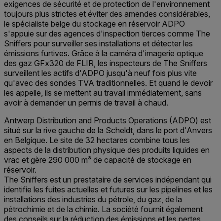
exigences de sécurité et de protection de l'environnement
toujours plus strictes et éviter des amendes considérables,
le spécialiste belge du stockage en réservoir ADPO
s'appuie sur des agences d'inspection tierces comme The
Sniffers pour surveiller ses installations et détecter les
émissions furtives. Grâce à la caméra d'imagerie optique
des gaz GFx320 de FLIR, les inspecteurs de The Sniffers
surveillent les actifs d'ADPO jusqu'à neuf fois plus vite
qu'avec des sondes TVA traditionnelles. Et quand le devoir
les appelle, ils se mettent au travail immédiatement, sans
avoir à demander un permis de travail à chaud.
Antwerp Distribution and Products Operations (ADPO) est
situé sur la rive gauche de la Scheldt, dans le port d'Anvers
en Belgique. Le site de 32 hectares combine tous les
aspects de la distribution physique des produits liquides en
vrac et gère 290 000 m³ de capacité de stockage en
réservoir.
The Sniffers est un prestataire de services indépendant qui
identifie les fuites actuelles et futures sur les pipelines et les
installations des industries du pétrole, du gaz, de la
pétrochimie et de la chimie. La société fournit également
des conseils sur la réduction des émissions et les pertes