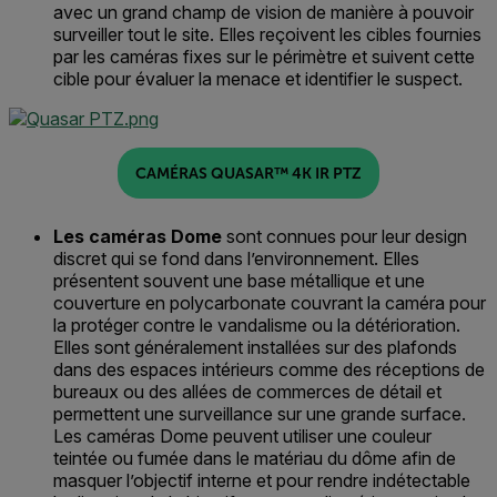
avec
un
grand champ de vision
de manière à pouvoir
surveiller
tout le site
.
Elles reçoivent les cibles fournies
par les caméras fixes sur le périmètre
et
suivent cette
cible pour
évaluer
la menace et identifier le suspect.
CAMÉRAS QUASAR™ 4K IR PTZ
Les caméras Dome
sont connues pour leur design
discret qui se fond dans l’environnement
. Elles
présentent souvent
une base métallique et une
couverture en polycarbonate couvrant la caméra pour
la protéger contre le vandalisme ou la détérioration
.
Elles
sont généralement
installées sur des plafonds
dans des espaces intérieurs comme des
réceptions
de
bureaux
ou
des allées
de commerces de détail
et
permettent une surveillance
sur une grande surface
.
Les caméras Dome peuvent utiliser une couleur
teintée ou fumée dans le matériau du dôme afin de
masquer l’objectif interne et pour rendre indétectable