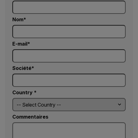
Nom
E-mail
Société
Country *
Commentaires