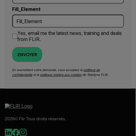
Fill_Element
Yes, email me the latest news, training and deals
from FLIR.
ENVOYER
En soumettant votre demande, vous acceptez la
politique de
confidentialité
et la
politique relative aux cookies
de Teledyne FLIR.
2026© Flir Tous droits réservés.