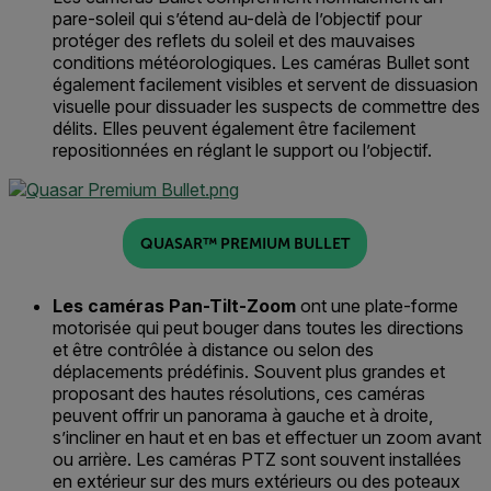
pare-soleil
qui s’étend au-delà de l’objectif pour
protéger des reflets du soleil et des mauvaises
conditions météorologiques
. Les caméras Bullet
sont
également facilement visibles et
servent
de dissuasion
visuelle
pour dissuader les suspects de commettre des
délits.
Elles peuvent également être facilement
repositionnées en réglant le support ou l’objectif.
QUASAR™ PREMIUM BULLET
Les caméras Pan-Tilt-Zoom
ont une
plate-forme
motorisée qui peut
boug
er
dans toutes les directions
et être contrôlée à distance ou selon des
déplacements prédéfinis
.
Souvent plus grandes et
proposant des hautes résolutions, ces caméras
peuvent offrir un panorama à gauche et à droite,
s’incliner en haut et en bas
et effectuer un zoom avant
ou arrière.
Les caméras PTZ
sont souvent installées
en extérieur sur des murs extérieurs ou des poteaux