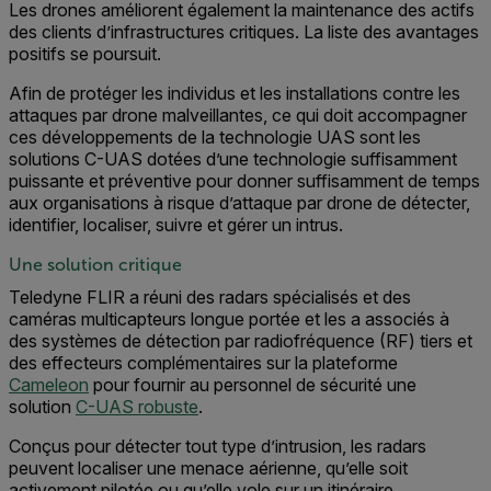
Les drones améliorent également la maintenance des actifs
des clients d’infrastructures critiques. La liste des avantages
positifs se poursuit.
Afin de protéger les individus et les installations contre les
attaques par drone malveillantes, ce qui doit accompagner
ces développements de la technologie UAS sont les
solutions C-UAS dotées d’une technologie suffisamment
puissante et préventive pour donner suffisamment de temps
aux organisations à risque d’attaque par drone de détecter,
identifier, localiser, suivre et gérer un intrus.
Une solution critique
Teledyne FLIR a réuni des radars spécialisés et des
caméras multicapteurs longue portée et les a associés à
des systèmes de détection par radiofréquence (RF) tiers et
des effecteurs complémentaires sur la plateforme
Cameleon
pour fournir au personnel de sécurité une
solution
C-UAS robuste
.
Conçus pour détecter tout type d’intrusion, les radars
peuvent localiser une menace aérienne, qu’elle soit
activement pilotée ou qu’elle vole sur un itinéraire