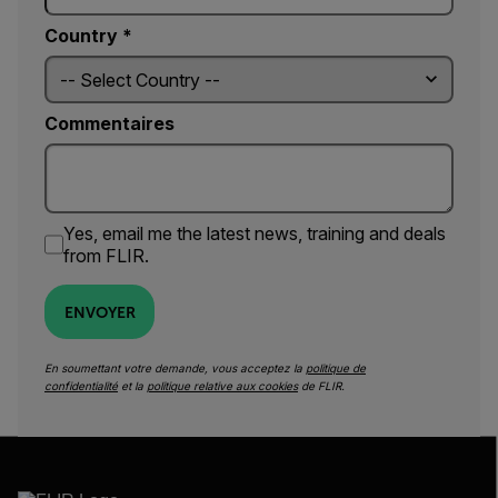
Country *
Commentaires
Yes, email me the latest news, training and deals
from FLIR.
ENVOYER
En soumettant votre demande, vous acceptez la
politique de
confidentialité
et la
politique relative aux cookies
de FLIR.