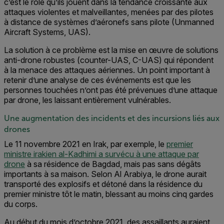
c’est le rôle qu’ils jouent dans la tendance croissante aux
attaques violentes et malveillantes, menées par des pilotes
à distance de systèmes d’aéronefs sans pilote (Unmanned
Aircraft Systems, UAS).
La solution à ce problème est la mise en œuvre de solutions
anti-drone robustes (counter-UAS, C-UAS) qui répondent
à la menace des attaques aériennes. Un point important à
retenir d’une analyse de ces événements est que les
personnes touchées n’ont pas été prévenues d’une attaque
par drone, les laissant entièrement vulnérables.
Une augmentation des incidents et des incursions liés aux
drones
Le 11 novembre 2021 en Irak, par exemple, le
premier
ministre irakien al-Kadhimi a survécu à une attaque par
drone
à sa résidence de Bagdad, mais pas sans dégâts
importants à sa maison. Selon Al Arabiya, le drone aurait
transporté des explosifs et détoné dans la résidence du
premier ministre tôt le matin, blessant au moins cinq gardes
du corps.
Au début du mois d’octobre 2021, des assaillants auraient