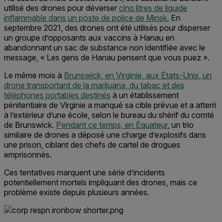
utilisé des drones pour déverser
cinq litres de liquide
inflammable dans un poste de police de Minsk.
En
septembre 2021, des drones ont été utilisés pour disperser
un groupe d’opposants aux vaccins à Hanau en
abandonnant un sac de substance non identifiée avec le
message, « Les gens de Hanau pensent que vous puez ».
Le même mois à
Brunswick, en Virginie, aux États-Unis, un
drone transportant de la marijuana, du tabac et des
téléphones portables destinés
à un établissement
pénitentiaire de Virginie a manqué sa cible prévue et a atterri
à l’extérieur d’une école, selon le bureau du shérif du comté
de Brunswick.
Pendant ce temps, en Équateur
, un trio
similaire de drones a déposé une charge d’explosifs dans
une prison, ciblant des chefs de cartel de drogues
emprisonnés.
Ces tentatives marquent une série d’incidents
potentiellement mortels impliquant des drones, mais ce
problème existe depuis plusieurs années.